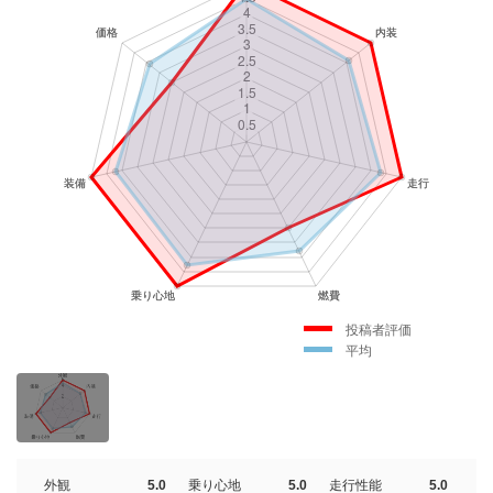
投稿者評価
平均
外観
5.0
乗り心地
5.0
走行性能
5.0