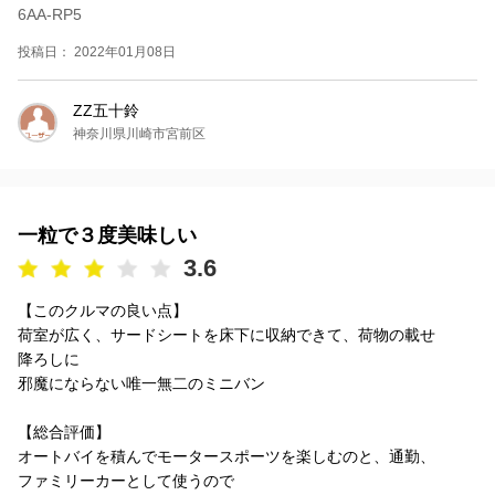
6AA-RP5
投稿日： 2022年01月08日
ZZ五十鈴
神奈川県川崎市宮前区
一粒で３度美味しい
3.6
【このクルマの良い点】
荷室が広く、サードシートを床下に収納できて、荷物の載せ
降ろしに
邪魔にならない唯一無二のミニバン
【総合評価】
オートバイを積んでモータースポーツを楽しむのと、通勤、
ファミリーカーとして使うので