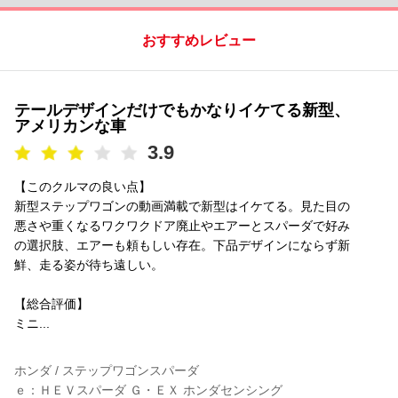
おすすめレビュー
テールデザインだけでもかなりイケてる新型、
アメリカンな車
3.9
【このクルマの良い点】
新型ステップワゴンの動画満載で新型はイケてる。見た目の
悪さや重くなるワクワクドア廃止やエアーとスパーダで好み
の選択肢、エアーも頼もしい存在。下品デザインにならず新
鮮、走る姿が待ち遠しい。
【総合評価】
ミニ...
ホンダ / ステップワゴンスパーダ
ｅ：ＨＥＶスパーダ Ｇ・ＥＸ ホンダセンシング