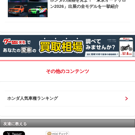
ホンダの情熱を見よ！「東京オートサロ
ン2026」出展の全モデルを一挙紹介
その他のコンテンツ
ホンダ人気車種ランキング
友達に教える