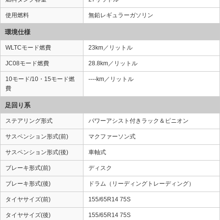
使用燃料
無鉛レギュラーガソリン
環境仕様
WLTCモード燃費
23km／リットル
JC08モード燃費
28.8km／リットル
10モード/10・15モード燃
----km／リットル
費
足回り系
ステアリング形式
パワーアシスト付きラック＆ピニオン
サスペンション形式(前)
マクファーソン式
サスペンション形式(後)
車軸式
ブレーキ形式(前)
ディスク
ブレーキ形式(後)
ドラム（リーディングトレーディング）
タイヤサイズ(前)
155/65R14 75S
タイヤサイズ(後)
155/65R14 75S