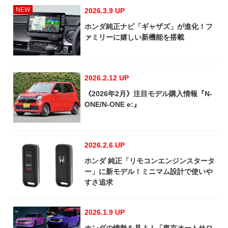
NEW
2026.3.9 UP
ホンダ純正ナビ「ギャザズ」が進化！フ
ァミリーに嬉しい新機能を搭載
2026.2.12 UP
《2026年2月》注目モデル購入情報『N-
ONE/N-ONE e:』
2026.2.6 UP
ホンダ 純正「リモコンエンジンスタータ
ー」に新モデル！ミニマム設計で使いや
すさ追求
2026.1.9 UP