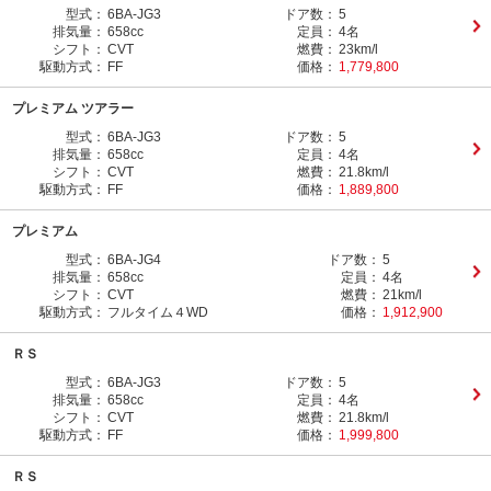
型式：
6BA-JG3
ドア数：
5
排気量：
658cc
定員：
4名
シフト：
CVT
燃費：
23km/l
駆動方式：
FF
価格：
1,779,800
プレミアム ツアラー
型式：
6BA-JG3
ドア数：
5
排気量：
658cc
定員：
4名
シフト：
CVT
燃費：
21.8km/l
駆動方式：
FF
価格：
1,889,800
プレミアム
型式：
6BA-JG4
ドア数：
5
排気量：
658cc
定員：
4名
シフト：
CVT
燃費：
21km/l
駆動方式：
フルタイム４WD
価格：
1,912,900
ＲＳ
型式：
6BA-JG3
ドア数：
5
排気量：
658cc
定員：
4名
シフト：
CVT
燃費：
21.8km/l
駆動方式：
FF
価格：
1,999,800
ＲＳ