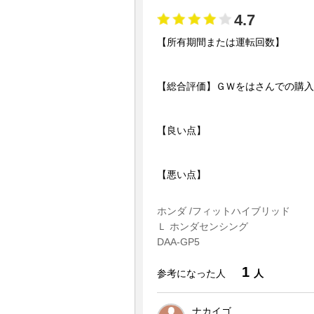
4.7
【所有期間または運転回数】
【総合評価】ＧＷをはさんでの購入
【良い点】
【悪い点】
ホンダ /フィットハイブリッド
Ｌ ホンダセンシング
DAA-GP5
1
参考になった人
人
ナカイゴ