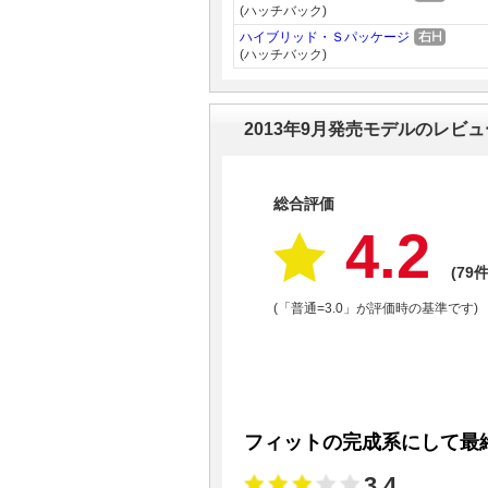
(ハッチバック)
ハイブリッド・Ｓパッケージ
(ハッチバック)
2013年9月発売モデルのレビ
総合評価
4.2
(79件
(「普通=3.0」が評価時の基準です)
フィットの完成系にして最
3.4