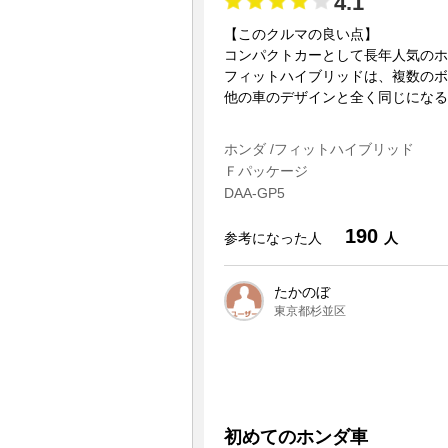
4.1
【このクルマの良い点】
コンパクトカーとして長年人気のホ
フィットハイブリッドは、複数のボ
他の車のデザインと全く同じになる可
ホンダ /フィットハイブリッド
Ｆパッケージ
DAA-GP5
190
参考になった人
人
たかのぼ
東京都杉並区
初めてのホンダ車