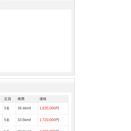
定員
燃費
価格
5名
36.4km/l
1,635,000
円
5名
33.6km/l
1,720,000
円