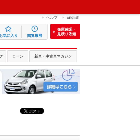
ヘルプ
English
在庫確認・
見積り依頼
お気に入り
閲覧履歴
グ
ローン
新車・中古車マガジン