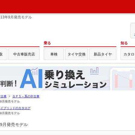
13年9月発売モデル
乗る
知る
取
中古車販売店
車検
タイヤ交換
新品タイヤ
カタロ
中古車
ＧＰ５～系の中古車
年9月発売モデル
ハイブリッドのカタログ
年9月発売モデル
年9月発売モデル