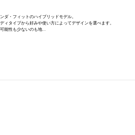
ンダ・フィットのハイブリッドモデル。
ディタイプから好みや使い方によってデザインを選べます。
能性も少ないのも地...