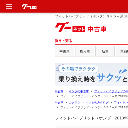
フィットハイブリッド（ホンダ）ＧＰ５～系 20
新車
中古車
買う・売る
中古車
輸入車
新車
車買
輸入車
クルマ買取
定額乗り
中古車
ホンダの中古車
フィットハイブリッドの
タイヤ交換
フィットハイブリッド（ホンダ）ＧＰ５～系 2013
中古車
カタログ
ホンダのカタログ
フィット
フィットハイブリッド（ホンダ）ＧＰ５～系 2013
整備工場
フィットハイブリッド（ホンダ）2013
車検