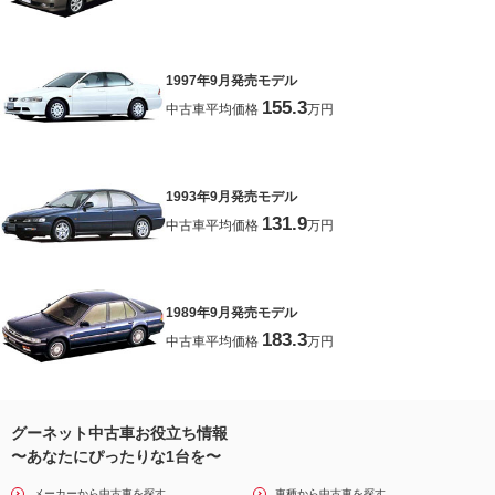
1997年9月発売モデル
155.3
中古車平均価格
万円
1993年9月発売モデル
131.9
中古車平均価格
万円
1989年9月発売モデル
183.3
中古車平均価格
万円
グーネット中古車お役立ち情報
〜あなたにぴったりな1台を〜
メーカーから中古車を探す
車種から中古車を探す