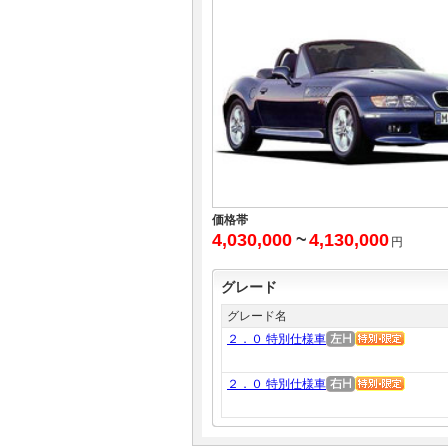
価格帯
4,030,000
~
4,130,000
円
グレード
グレード名
２．０ 特別仕様車
２．０ 特別仕様車