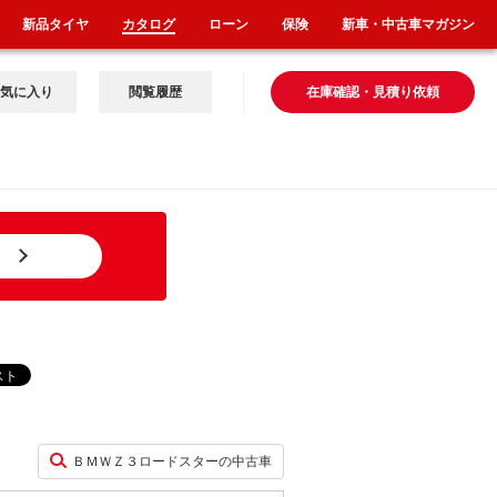
新品タイヤ
カタログ
ローン
保険
新車・中古車マガジン
気に入り
閲覧履歴
在庫確認・見積り依頼
ＢＭＷＺ３ロードスターの中古車