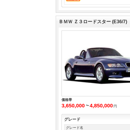
ＢＭＷ Ｚ３ロードスター (E36/7)
価格帯
3,650,000
~
4,850,000
円
グレード
グレード名