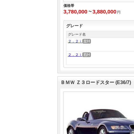
価格帯
3,780,000
~
3,880,000
円
グレード
グレード名
２．２ｉ
２．２ｉ
ＢＭＷ Ｚ３ロードスター (E36/7)