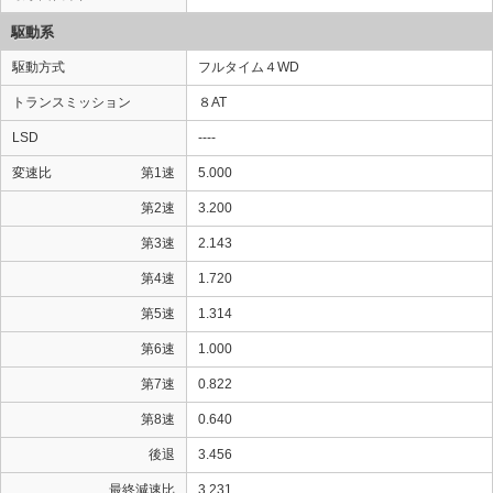
駆動系
駆動方式
フルタイム４WD
トランスミッション
８AT
LSD
----
変速比
第1速
5.000
第2速
3.200
第3速
2.143
第4速
1.720
第5速
1.314
第6速
1.000
第7速
0.822
第8速
0.640
後退
3.456
最終減速比
3.231