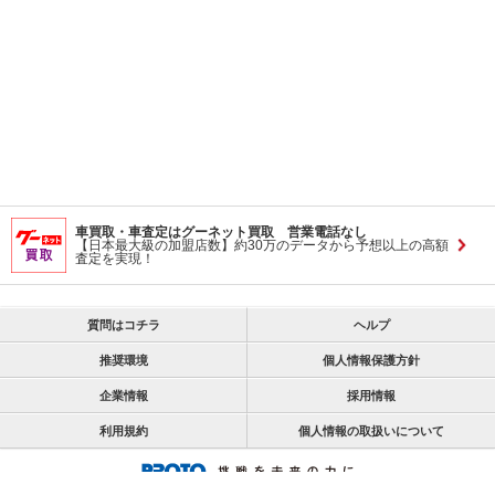
車買取・車査定はグーネット買取 営業電話なし
【日本最大級の加盟店数】約30万のデータから予想以上の高額
査定を実現！
質問はコチラ
ヘルプ
推奨環境
個人情報保護方針
企業情報
採用情報
利用規約
個人情報の取扱いについて