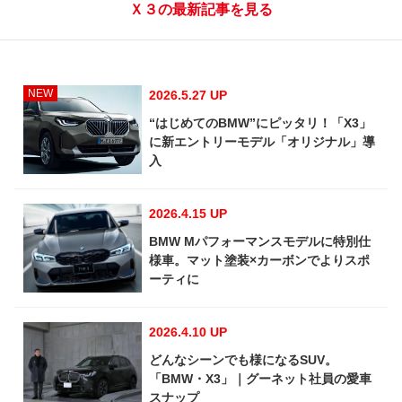
Ｘ３の最新記事を見る
NEW
2026.5.27 UP
“はじめてのBMW”にピッタリ！「X3」
に新エントリーモデル「オリジナル」導
入
2026.4.15 UP
BMW Mパフォーマンスモデルに特別仕
様車。マット塗装×カーボンでよりスポ
ーティに
2026.4.10 UP
どんなシーンでも様になるSUV。
「BMW・X3」｜グーネット社員の愛車
スナップ