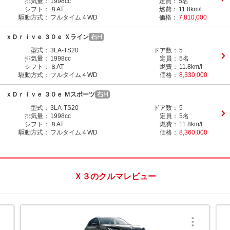
排気量：
1998cc
定員：
5名
シフト：
８AT
燃費：
11.8km/l
駆動方式：
フルタイム４WD
価格：
7,810,000
ｘＤｒｉｖｅ ３０ｅ Ｘライン
型式：
3LA-TS20
ドア数：
5
排気量：
1998cc
定員：
5名
シフト：
８AT
燃費：
11.8km/l
駆動方式：
フルタイム４WD
価格：
8,330,000
ｘＤｒｉｖｅ ３０ｅ Ｍスポーツ
型式：
3LA-TS20
ドア数：
5
排気量：
1998cc
定員：
5名
シフト：
８AT
燃費：
11.8km/l
駆動方式：
フルタイム４WD
価格：
8,360,000
Ｘ３のクルマレビュー