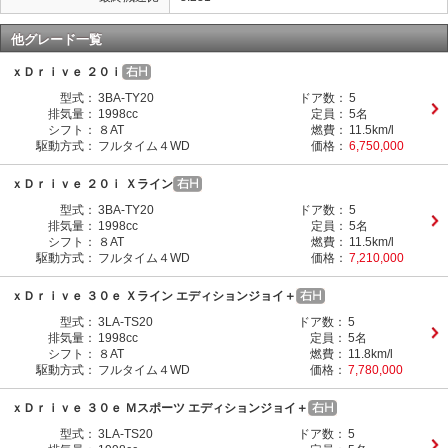
他グレード一覧
ｘＤｒｉｖｅ ２０ｉ
型式：
3BA-TY20
ドア数：
5
排気量：
1998cc
定員：
5名
シフト：
８AT
燃費：
11.5km/l
駆動方式：
フルタイム４WD
価格：
6,750,000
ｘＤｒｉｖｅ ２０ｉ Ｘライン
型式：
3BA-TY20
ドア数：
5
排気量：
1998cc
定員：
5名
シフト：
８AT
燃費：
11.5km/l
駆動方式：
フルタイム４WD
価格：
7,210,000
ｘＤｒｉｖｅ ３０ｅ Ｘライン エディションジョイ＋
型式：
3LA-TS20
ドア数：
5
排気量：
1998cc
定員：
5名
シフト：
８AT
燃費：
11.8km/l
駆動方式：
フルタイム４WD
価格：
7,780,000
ｘＤｒｉｖｅ ３０ｅ Ｍスポーツ エディションジョイ＋
型式：
3LA-TS20
ドア数：
5