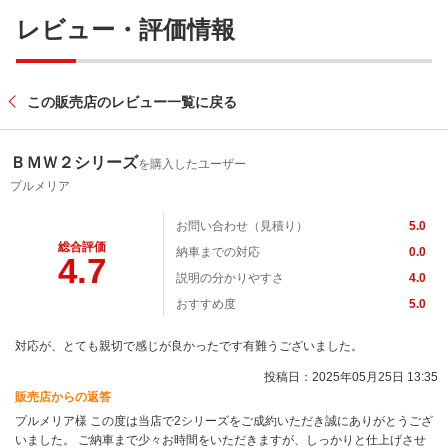
レビュー・評価情報
この販売店のレビュー一覧に戻る
ＢＭＷ２シリーズ
を購入したユーザー
プルメリア
お問い合わせ（見積り）
5.0
総合評価
納車までの対応
0.0
4.7
説明の分かりやすさ
4.0
おすすめ度
5.0
対応が、とても親切で感じが良かったです有難うございました。
投稿日：2025年05月25日 13:35
販売店からの返答
プルメリア様 この度は当店で2シリーズをご成約いただき誠にありがとうござ
いました。 ご納車まで少々お時間をいただきますが、しっかりと仕上げさせ