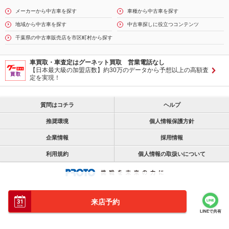
メーカーから中古車を探す
車種から中古車を探す
地域から中古車を探す
中古車探しに役立つコンテンツ
千葉県の中古車販売店を市区町村から探す
車買取・車査定はグーネット買取 営業電話なし
【日本最大級の加盟店数】約30万のデータから予想以上の高額査
定を実現！
質問はコチラ
ヘルプ
推奨環境
個人情報保護方針
企業情報
採用情報
利用規約
個人情報の取扱いについて
来店予約
LINEで共有