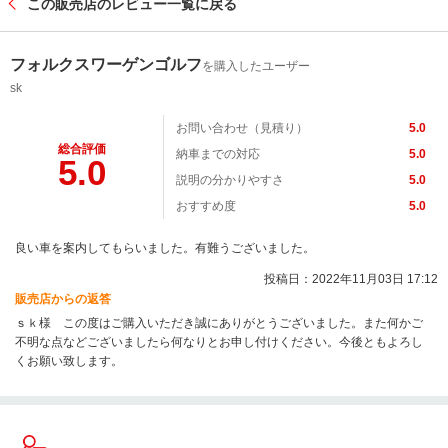
この販売店のレビュー一覧に戻る
フォルクスワーゲンゴルフ
を購入したユーザー
sk
お問い合わせ（見積り）
5.0
総合評価
納車までの対応
5.0
5.0
説明の分かりやすさ
5.0
おすすめ度
5.0
良い車を案内してもらいました。有難うございました。
投稿日：2022年11月03日 17:12
販売店からの返答
ｓｋ様 この度はご購入いただき誠にありがとうございました。また何かご
不明な点などございましたら何なりとお申し付けください。今後ともよろし
くお願い致します。