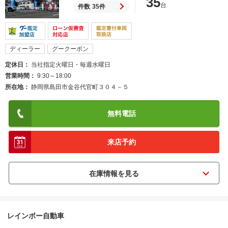
35
台
件数
35件
ディーラー
グークーポン
定休日
当社指定火曜日・毎週水曜日
営業時間
9:30～18:00
所在地
静岡県島田市金谷代官町３０４－５
無料電話
来店予約
レインボー自動車