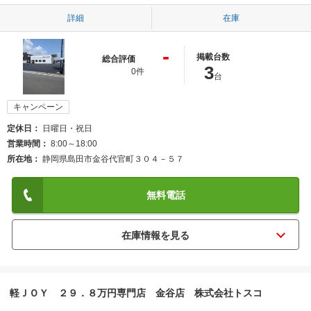
詳細
在庫
-
掲載台数
総合評価
3
0件
台
キャンペーン
定休日
日曜日・祝日
営業時間
8:00～18:00
所在地
静岡県島田市金谷代官町３０４－５７
無料電話
軽ＪＯＹ ２９．８万円専門店 金谷店 株式会社トスコ