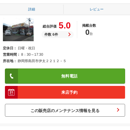
詳細
レビュー
5.0
掲載台数
総合評価
0
台
件数
6件
定休日
日曜・祝日
営業時間
8：30～17:30
所在地
静岡県島田市伊太２２１２－５
無料電話
来店予約
この販売店のメンテナンス情報を見る