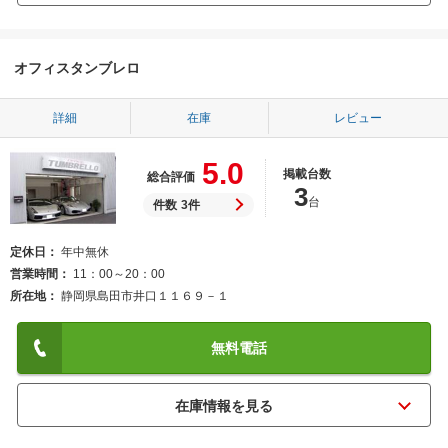
オフィスタンブレロ
詳細
在庫
レビュー
5.0
掲載台数
総合評価
3
台
件数
3件
定休日
年中無休
営業時間
11：00～20：00
所在地
静岡県島田市井口１１６９－１
無料電話