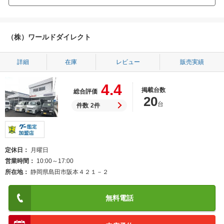
（株）ワールドダイレクト
詳細
在庫
レビュー
販売実績
4.4
掲載台数
総合評価
20
台
件数
2件
定休日
月曜日
営業時間
10:00～17:00
所在地
静岡県島田市阪本４２１－２
無料電話