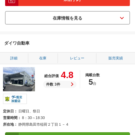
ダイワ自動車
詳細
在庫
レビュー
販売実績
4.8
掲載台数
総合評価
5
台
件数
3件
定休日
日曜日、祭日
営業時間
8：30～18:30
所在地
静岡県島田市稲荷２丁目１－４