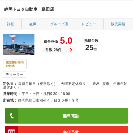
静岡トヨタ自動車 島田店
詳細
在庫
グループ店
レビュー
販売実績
5.0
掲載台数
総合評価
25
台
件数
28件
ディーラー
定休日
毎週月曜日（祝日除く）、火曜不定休有り （GW、夏季、年末年始
連休あり）
営業時間
平日・土日・祝日9:30～18:00
所在地
静岡県島田市稲荷４丁目２０番４９号
無料電話
来店予約