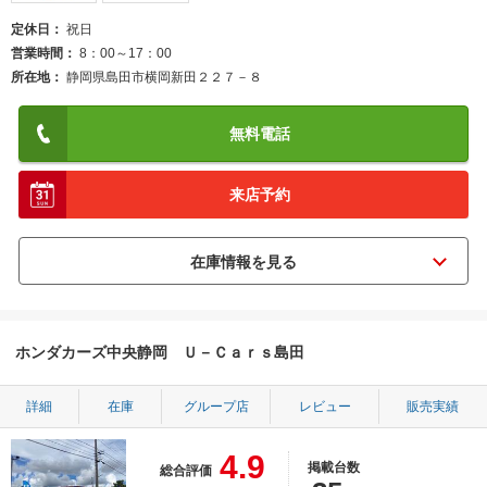
定休日
祝日
営業時間
8：00～17：00
所在地
静岡県島田市横岡新田２２７－８
無料電話
来店予約
ホンダカーズ中央静岡 Ｕ－Ｃａｒｓ島田
詳細
在庫
グループ店
レビュー
販売実績
4.9
掲載台数
総合評価