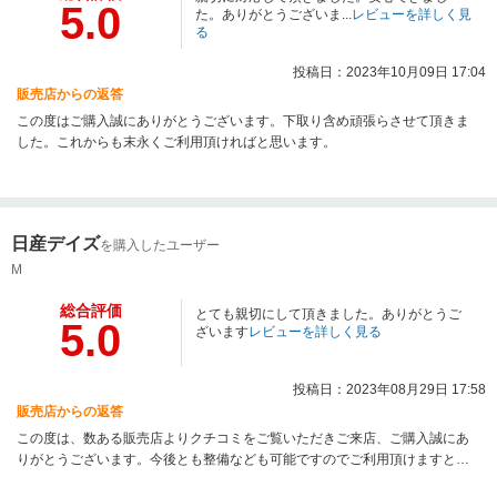
5.0
た。ありがとうございま...
レビューを詳しく見
る
投稿日：2023年10月09日 17:04
販売店からの返答
この度はご購入誠にありがとうございます。下取り含め頑張らさせて頂きま
した。これからも末永くご利用頂ければと思います。
日産デイズ
を購入したユーザー
M
総合評価
とても親切にして頂きました。ありがとうご
5.0
ざいます
レビューを詳しく見る
投稿日：2023年08月29日 17:58
販売店からの返答
この度は、数ある販売店よりクチコミをご覧いただきご来店、ご購入誠にあ
りがとうございます。今後とも整備なども可能ですのでご利用頂けますと幸
いです。比較して頂き、高評価ありがとうございます。