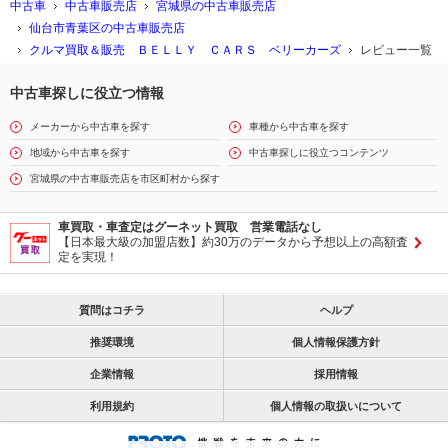
中古車
中古車販売店
宮城県の中古車販売店
仙台市青葉区の中古車販売店
クルマ買取＆販売 ＢＥＬＬＹ ＣＡＲＳ ベリーカーズ
レビュー一覧
中古車探しに役立つ情報
メーカーから中古車を探す
車種から中古車を探す
地域から中古車を探す
中古車探しに役立つコンテンツ
宮城県の中古車販売店を市区町村から探す
車買取・車査定はグーネット買取 営業電話なし
【日本最大級の加盟店数】約30万のデータから予想以上の高額査
定を実現！
質問はコチラ
ヘルプ
推奨環境
個人情報保護方針
企業情報
採用情報
利用規約
個人情報の取扱いについて