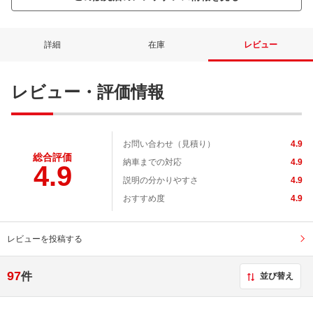
詳細
在庫
レビュー
レビュー・評価情報
お問い合わせ（見積り）
4.9
総合評価
納車までの対応
4.9
4.9
説明の分かりやすさ
4.9
おすすめ度
4.9
レビューを投稿する
97
件
並び替え