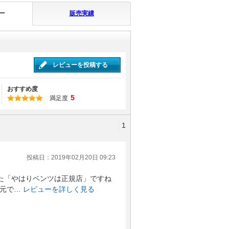
ー
販売実績
レビューを投稿する
おすすめ度
5
満足度
1
投稿日：2019年02月20日 09:23
た「やはりベンツは正規店」ですね
元で…
レビューを詳しく見る