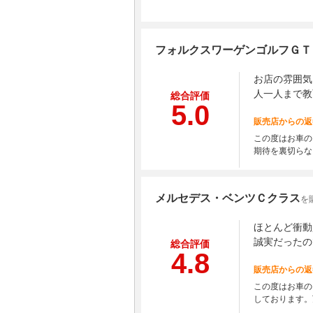
フォルクスワーゲンゴルフＧＴ
お店の雰囲気
人一人まで教
総合評価
5.0
販売店からの返
この度はお車の
期待を裏切らな
メルセデス・ベンツＣクラス
を
ほとんど衝動
誠実だったの
総合評価
4.8
販売店からの返
この度はお車の
しております。