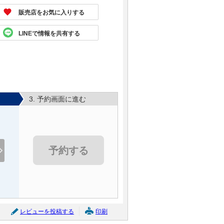
販売店をお気に入りする
LINEで情報を共有する
3. 予約画面に進む
予約する
レビューを投稿する
印刷