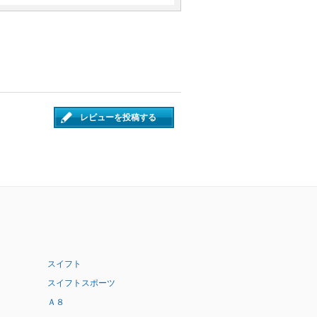
レビューを投稿する
スイフト
スイフトスポーツ
Ａ８