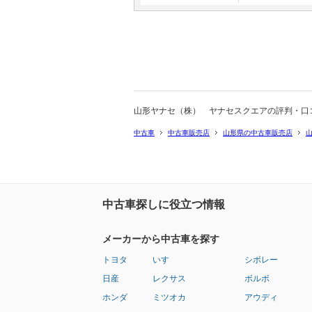
山形ヤナセ（株） ヤナセスクエアの評判・口
中古車
中古車販売店
山形県の中古車販売店
中古車探しに役立つ情報
メーカーから中古車を探す
トヨタ
いすゞ
シボレー
日産
レクサス
ボルボ
ホンダ
ミツオカ
アウディ