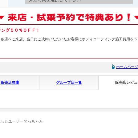
ィング５０％ＯＦＦ！
ア各店へご来店、当日にご成約いただいたお客様にボディコーティング施工費用を５
ホームペー
販売店在庫
グループ店一覧
販売店レビュ
入したユーザー てっちゃん