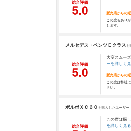
総合評価
5.0
販売店からの返
この度もありが
します。
メルセデス・ベンツＥクラス
を
大変スムーズ
ーを詳しく見
総合評価
5.0
販売店からの返
この度は弊社に
さい。
ボルボＸＣ６０
を購入したユーザー 
この度は探し
を詳しく見る
総合評価