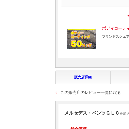
ボディコーテ
ブランドスクエ
販売店詳細
この販売店のレビュー一覧に戻る
メルセデス・ベンツＧＬＣ
を購