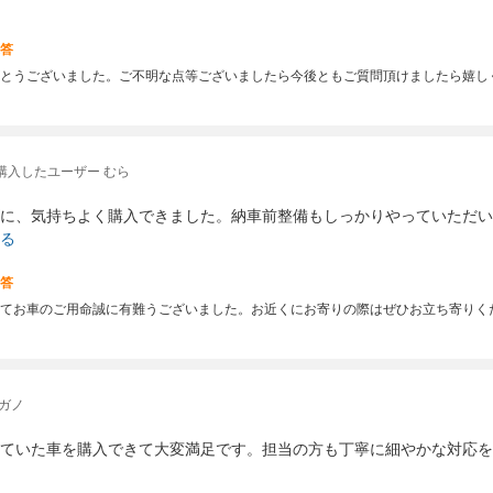
答
とうございました。ご不明な点等ございましたら今後ともご質問頂けましたら嬉し
購入したユーザー むら
に、気持ちよく購入できました。納車前整備もしっかりやっていただい
る
答
てお車のご用命誠に有難うございました。お近くにお寄りの際はぜひお立ち寄りく
ガノ
ていた車を購入できて大変満足です。担当の方も丁寧に細やかな対応を