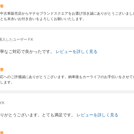
答
中古車販売店からヤナセブランドスクエアをお選び頂き誠にありがとうございまし
とも末永いお付き合いをよろしくお願いいたします。
購入したユーザー F.K
寧なご対応で良かったです。
レビューを詳しく見る
答
応へのご評価誠にありがとうございます。納車後もカーライフのお手伝いをさせて
します。
.K
りがとうございます。とても満足です。
レビューを詳しく見る
答