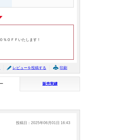
０％ＯＦＦいたします！
ジ
レビューを投稿する
印刷
ー
販売実績
投稿日：2025年06月01日 16:43