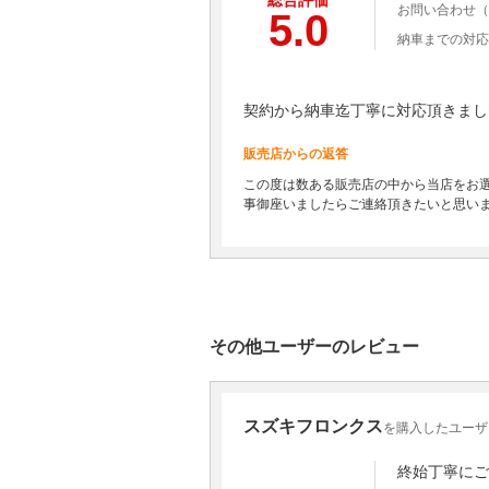
総合評価
お問い合わせ（
5.0
納車までの対応
契約から納車迄丁寧に対応頂きまし
販売店からの返答
この度は数ある販売店の中から当店をお
事御座いましたらご連絡頂きたいと思い
その他ユーザーのレビュー
スズキフロンクス
を購入したユーザ
終始丁寧にご