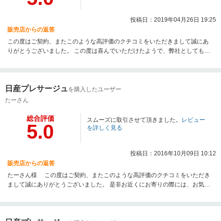
投稿日：2019年04月26日 19:25
販売店からの返答
この度はご契約、またこのような高評価のクチコミをいただきまして誠にあ
りがとうございました。 この度は喜んでいただけたようで、弊社としても嬉
しい限りでございます。 また今後のメンテナンスや、次回お車をお買い求め
になる際もぜひお手伝いさせて頂ければ幸いです。是非お気軽に遊びに来て
さい。何卒宜しくお願い致します。
日産プレサージュ
を購入したユーザー
たーさん
総合評価
スムーズに取引させて頂きました。
レビュー
5.0
を詳しく見る
投稿日：2016年10月09日 10:12
販売店からの返答
たーさん様 この度はご契約、またこのような高評価のクチコミをいただき
まして誠にありがとうございました。 是非お近くにお寄りの際には、お気軽
に遊びに来てください。 また今後のメンテナンスや、次回お車をお買い求め
になる際もぜひお手伝いさせて頂ければ幸いです。 何卒宜しくお願い致しま
す。