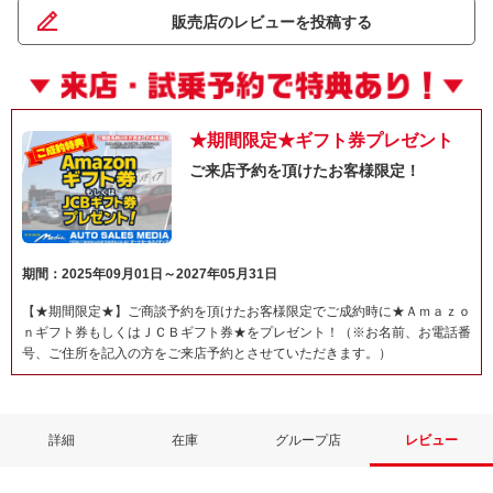
販売店のレビューを投稿する
★期間限定★ギフト券プレゼント
ご来店予約を頂けたお客様限定！
期間：2025年09月01日～2027年05月31日
【★期間限定★】ご商談予約を頂けたお客様限定でご成約時に★Ａｍａｚｏ
ｎギフト券もしくはＪＣＢギフト券★をプレゼント！（※お名前、お電話番
号、ご住所を記入の方をご来店予約とさせていただきます。）
詳細
在庫
グループ店
レビュー