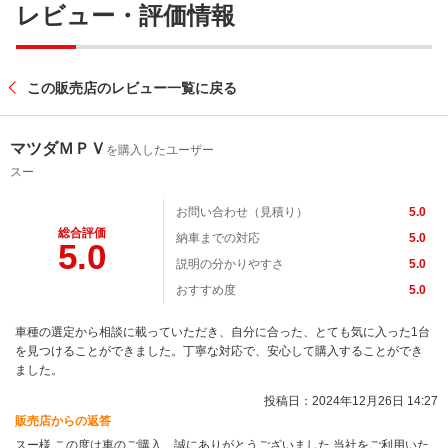
レビュー・評価情報
この販売店のレビュー一覧に戻る
マツダＭＰＶ
を購入したユーザー
スー
お問い合わせ（見積り）
5.0
総合評価
納車までの対応
5.0
5.0
説明の分かりやすさ
5.0
おすすめ度
5.0
車種の選定から相談に載っていただき、自分に合った、とても気に入った1台
を見つけることができました。丁寧な対応で、安心して購入することができ
ました。
投稿日：2024年12月26日 14:27
販売店からの返答
スー様 この度は車のご購入、誠にありがとうございました 当社をご利用いた