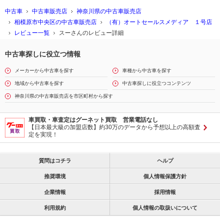
中古車
中古車販売店
神奈川県の中古車販売店
相模原市中央区の中古車販売店
（有）オートセールスメディア １号店
レビュー一覧
スーさんのレビュー詳細
中古車探しに役立つ情報
メーカーから中古車を探す
車種から中古車を探す
地域から中古車を探す
中古車探しに役立つコンテンツ
神奈川県の中古車販売店を市区町村から探す
車買取・車査定はグーネット買取 営業電話なし
【日本最大級の加盟店数】約30万のデータから予想以上の高額査
定を実現！
質問はコチラ
ヘルプ
推奨環境
個人情報保護方針
企業情報
採用情報
利用規約
個人情報の取扱いについて