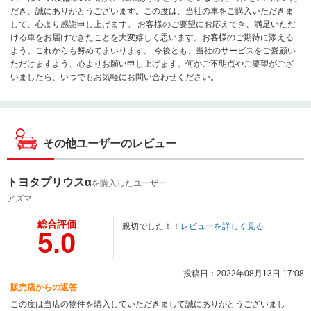
だき、誠にありがとうございます。この度は、当社の車をご購入いただきま
して、心より感謝申し上げます。 お客様のご要望にお応えでき、満足いただ
ける車をお届けできたことを大変嬉しく思います。お客様のご期待に添える
よう、これからも努めてまいります。 今後とも、当社のサービスをご愛顧い
ただけますよう、心よりお願い申し上げます。何かご不明点やご要望がござ
いましたら、いつでもお気軽にお問い合わせください。
その他ユーザーのレビュー
トヨタプリウスα
を購入したユーザー
アズマ
総合評価
親切でした！！
レビューを詳しく見る
5.0
投稿日：2022年08月13日 17:08
販売店からの返答
この度は当店の物件を購入していただきまして誠にありがとうございまし