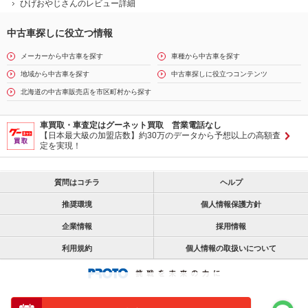
ひげおやじさんのレビュー詳細
中古車探しに役立つ情報
メーカーから中古車を探す
車種から中古車を探す
地域から中古車を探す
中古車探しに役立つコンテンツ
北海道の中古車販売店を市区町村から探す
車買取・車査定はグーネット買取 営業電話なし
【日本最大級の加盟店数】約30万のデータから予想以上の高額査
定を実現！
質問はコチラ
ヘルプ
推奨環境
個人情報保護方針
企業情報
採用情報
利用規約
個人情報の取扱いについて