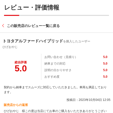
レビュー・評価情報
この販売店のレビュー一覧に戻る
トヨタアルファードハイブリッド
を購入したユーザー
ひげおやじ
お問い合わせ（見積り）
5.0
総合評価
納車までの対応
5.0
5.0
説明の分かりやすさ
5.0
おすすめ度
5.0
契約から納車までスムーズに対応していただきました。車両も満足しており
ます。
投稿日：2023年10月04日 12:05
販売店からの返答
ひげおやじ 様この度は当店にてお車のご購入をいただきありがとうござい