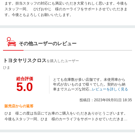
ます。担当スタッフの対応にも満足いただき大変うれしく思います。今後も
スタッフ一同、 ひげおやじ 様のカーライフをサポートさせていただきま
す。今後ともよろしくお願いいたします。
その他ユーザーのレビュー
トヨタヤリスクロス
を購入したユーザー
ひま
総合評価
とても在庫数が多い店舗です。未使用車から
5.0
年式が古いものまで様々でした。契約から納
車までスムーズな対応...
レビューを詳しく見る
投稿日：2023年09月01日 18:35
販売店からの返答
ひま 様この度は当店にてお車のご購入をいただきありがとうございます。
今後もスタッフ一同、ひま 様のカーライフをサポートさせていただきま
す。今後ともよろしくお願いいたします。