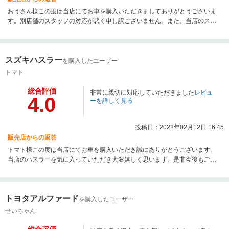
おうさん様この度は当店にてお車を購入いただきましてありがとうございま
す。別店舗のスタッフの対応が悪く申し訳ございません。また、当店のスタ
ッフの対応に満足いただき大変嬉しく思います。是非今後も当店に色々とお
任せいただければと思います。今後ともよろしくお願いいたします。
スズキハスラー
を購入したユーザー
トマト
総合評価
非常に親切に対応していただきました
レビュ
4.0
ーを詳しく見る
投稿日：2022年02月12日 16:45
販売店からの返答
トマト様この度は当店にてお車を購入いただき誠にありがとうございます。
当店のハスラーを気に入っていただき大変嬉しく思います。是非今後もご利
用いただければと思います。よろしくお願いいたします。
トヨタアルファード
を購入したユーザー
せいちゃん