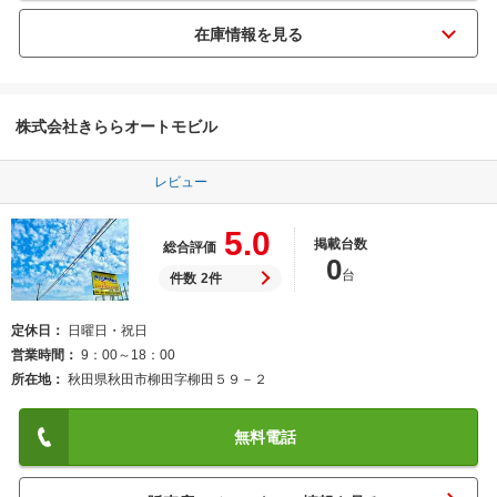
株式会社きららオートモビル
レビュー
5.0
掲載台数
総合評価
0
台
件数
2件
定休日
日曜日・祝日
営業時間
9：00～18：00
所在地
秋田県秋田市柳田字柳田５９－２
無料電話