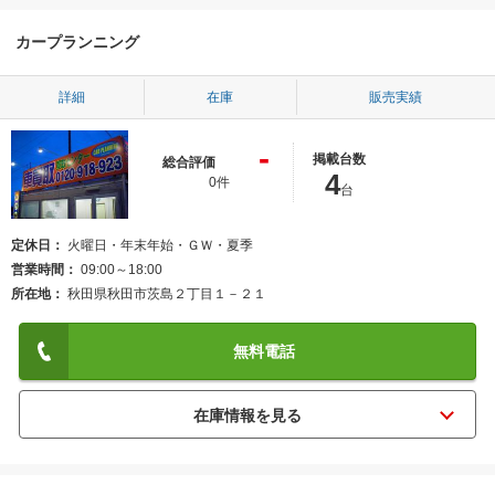
カープランニング
詳細
在庫
販売実績
-
掲載台数
総合評価
4
0件
台
定休日
火曜日・年末年始・ＧＷ・夏季
営業時間
09:00～18:00
所在地
秋田県秋田市茨島２丁目１－２１
無料電話