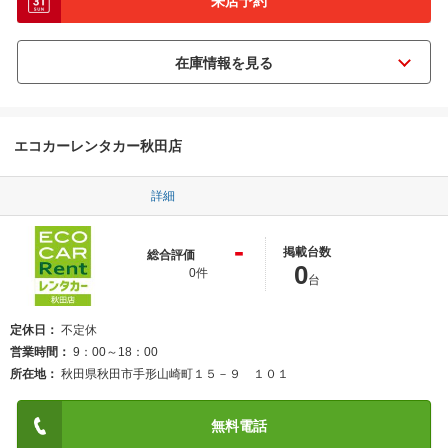
来店予約
エコカーレンタカー秋田店
詳細
-
掲載台数
総合評価
0
0件
台
定休日
不定休
営業時間
9：00～18：00
所在地
秋田県秋田市手形山崎町１５－９ １０１
無料電話