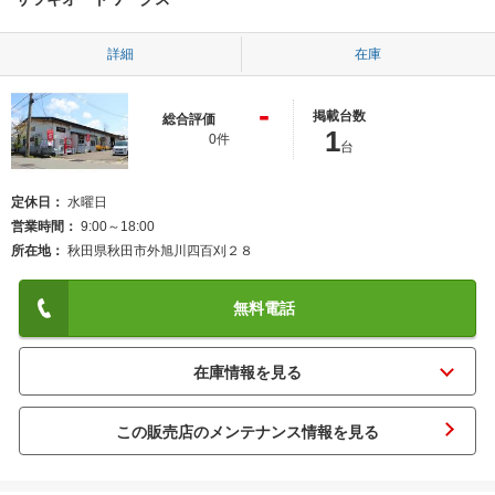
詳細
在庫
-
掲載台数
総合評価
1
0件
台
定休日
水曜日
営業時間
9:00～18:00
所在地
秋田県秋田市外旭川四百刈２８
無料電話
この販売店のメンテナンス情報を見る