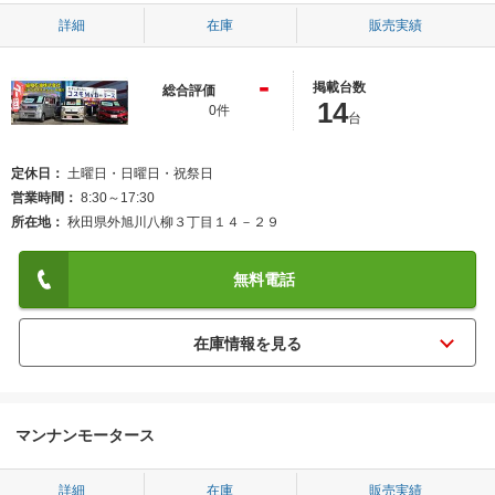
詳細
在庫
販売実績
-
掲載台数
総合評価
14
0件
台
定休日
土曜日・日曜日・祝祭日
営業時間
8:30～17:30
所在地
秋田県外旭川八柳３丁目１４－２９
無料電話
マンナンモータース
詳細
在庫
販売実績