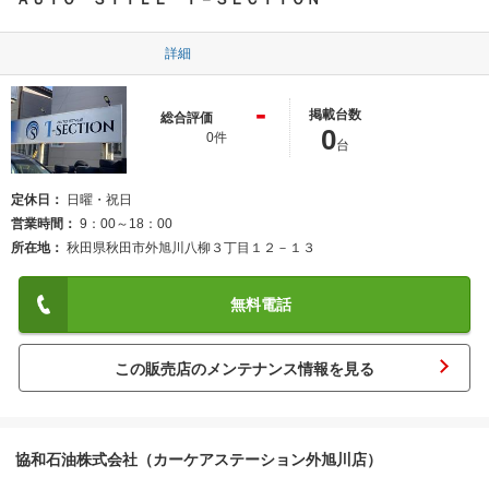
詳細
-
掲載台数
総合評価
0
0件
台
定休日
日曜・祝日
営業時間
9：00～18：00
所在地
秋田県秋田市外旭川八柳３丁目１２－１３
無料電話
この販売店のメンテナンス情報を見る
協和石油株式会社（カーケアステーション外旭川店）