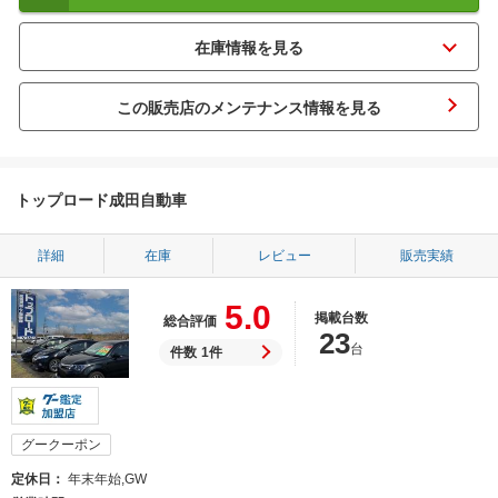
この販売店のメンテナンス情報を見る
トップロード成田自動車
詳細
在庫
レビュー
販売実績
5.0
掲載台数
総合評価
23
台
件数
1件
グークーポン
定休日
年末年始,GW