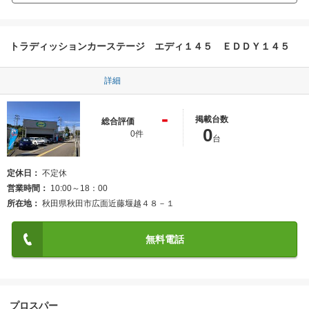
トラディッションカーステージ エディ１４５ ＥＤＤＹ１４５
詳細
-
掲載台数
総合評価
0
0件
台
定休日
不定休
営業時間
10:00～18：00
所在地
秋田県秋田市広面近藤堰越４８－１
無料電話
プロスパー