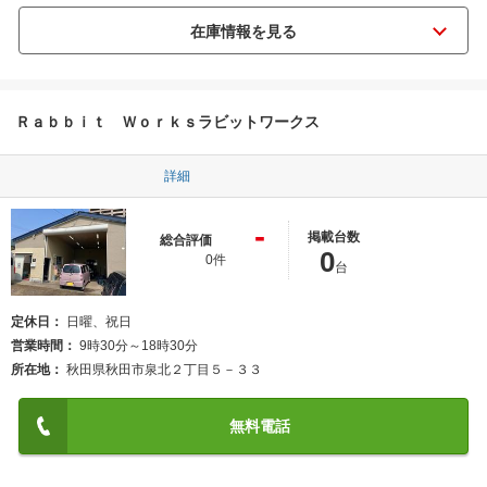
Ｒａｂｂｉｔ Ｗｏｒｋｓラビットワークス
詳細
-
掲載台数
総合評価
0
0件
台
定休日
日曜、祝日
営業時間
9時30分～18時30分
所在地
秋田県秋田市泉北２丁目５－３３
無料電話