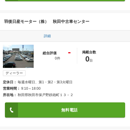
羽後日産モーター（株） 秋田中古車センター
詳細
-
掲載台数
総合評価
0
0件
台
ディーラー
定休日
毎週水曜日、第1・第2・第3火曜日
営業時間
9:10～18:00
所在地
秋田県秋田市保戸野鉄砲町１３－２
無料電話