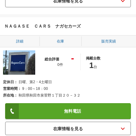
ＮＡＧＡＳＥ ＣＡＲＳ ナガセカーズ
詳細
在庫
販売実績
-
掲載台数
総合評価
1
0件
台
定休日
日曜、第2・4土曜日
営業時間
9：00～18：00
所在地
秋田県秋田市泉菅野１丁目２０－３２
無料電話