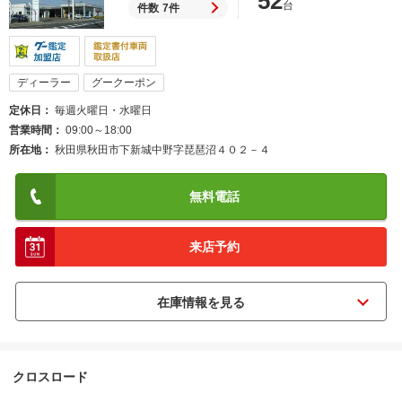
52
台
件数
7件
ディーラー
グークーポン
定休日
毎週火曜日・水曜日
営業時間
09:00～18:00
所在地
秋田県秋田市下新城中野字琵琶沼４０２－４
無料電話
来店予約
クロスロード