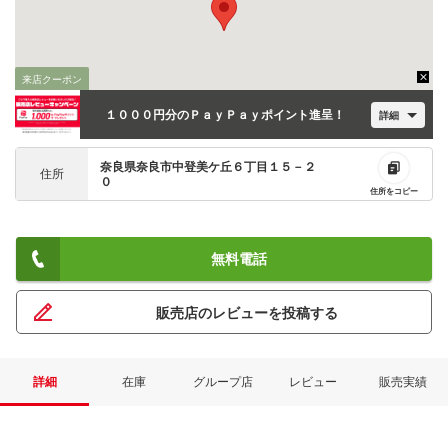
来店クーポン
１０００円分のＰａｙＰａｙポイント進呈！
詳細
奈良県奈良市中登美ケ丘６丁目１５－２
住所
０
住所をコピー
無料電話
販売店のレビューを投稿する
詳細
在庫
グループ店
レビュー
販売実績