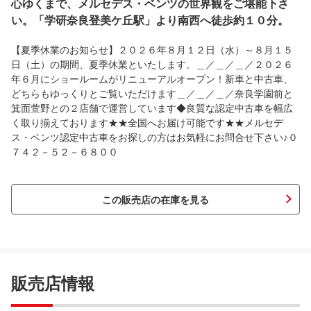
心ゆくまで、メルセデス・ベンツの世界観をご堪能下さ
い。「学研奈良登美ケ丘駅」より南西へ徒歩約１０分。
【夏季休業のお知らせ】２０２６年８月１２日（水）～８月１５
日（土）の期間、夏季休業といたします。＿／＿／＿／２０２６
年６月にショールームがリニューアルオープン！新車と中古車、
どちらもゆっくりとご覧いただけます＿／＿／＿／奈良学園前と
箕面萱野との２店舗で運営しています◆良質な認定中古車を幅広
く取り揃えております★★全国へお届け可能です★★メルセデ
ス・ベンツ認定中古車をお探しの方はお気軽にお問合せ下さい♪０
７４２－５２－６８００
この販売店の在庫を見る
販売店情報