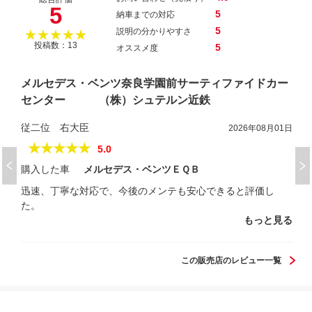
5
5
納車までの対応
5
説明の分かりやすさ
★★★★★
投稿数：13
5
オススメ度
メルセデス・ベンツ奈良学園前サーティファイドカー
センター （株）シュテルン近鉄
従二位 右大臣
2026年08月01日
★★★★★
5.0
購入した車
メルセデス・ベンツＥＱＢ
迅速、丁寧な対応で、今後のメンテも安心できると評価し
た。
もっと見る
この販売店のレビュー一覧