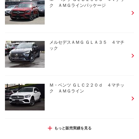
ク ＡＭＧラインパッケージ
メルセデスＡＭＧ ＧＬＡ３５ ４マチ
ック
Ｍ・ベンツ ＧＬＣ２２０ｄ ４マチッ
ク ＡＭＧライン
Ｍ・ベンツ Ｃ２２０ｄ ステーションワゴ
もっと販売実績を見る
ン ラグジュアリー