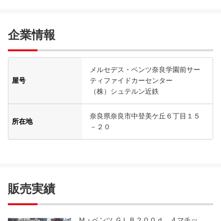
企業情報
メルセデス・ベンツ奈良学園前サー
屋号
ティファイドカーセンター
（株）シュテルン近鉄
奈良県奈良市中登美ケ丘６丁目１５
所在地
－２０
販売実績
Ｍ・ベンツ ＧＬＢ２００ｄ ４マチッ