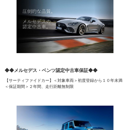
◆◆メルセデス・ベンツ認定中古車保証◆◆
【サーティファイドカー】＜対象車両＞初度登録から１０年未満
＜保証期間＞２年間、走行距離無制限