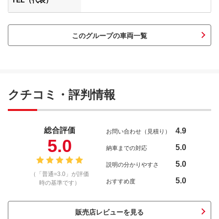
TEL（代表）
このグループの車両一覧
クチコミ・評判情報
総合評価
4.9
お問い合わせ（見積り）
5.0
5.0
納車までの対応
5.0
説明の分かりやすさ
（「普通=3.0」が評価
5.0
おすすめ度
時の基準です）
販売店レビューを見る