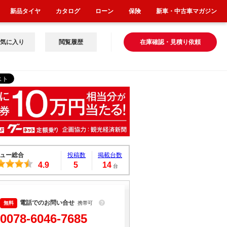
新品タイヤ
カタログ
ローン
保険
新車・中古車マガジン
気に入り
閲覧履歴
在庫確認・見積り依頼
ュー総合
投稿数
掲載台数
4.9
5
14
台
電話でのお問い合せ
携帯可
？
0078-6046-7685