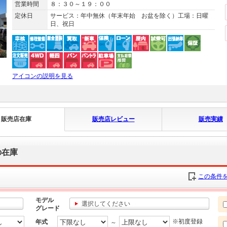
営業時間
８：３０～１９：００
定休日
サービス：年中無休（年末年始 お盆を除く）工場：日曜
日、祝日
アイコンの説明を見る
販売店在庫
販売店レビュー
販売実績
の在庫
この条件を
モデル
選択してください
グレード
※初度登録
年式
～