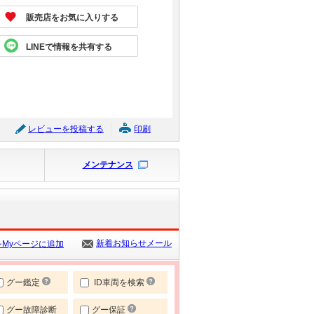
販売店をお気に入りする
LINEで情報を共有する
レビューを投稿する
印刷
メンテナンス
新着お知らせメール
Myページに追加
グー鑑定
ID車両を検索
グー故障診断
グー保証