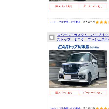
購入パックあり
グークーポンあり
カートップ川中島かどや商会
購入者の声
スペーシアカスタム ハイブリッ
ストップ ＥＴＣ プッシュスター
購入パックあり
グークーポンあり
カートップ川中島かどや商会
購入者の声