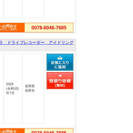
へお問合せ
0078-6046-7685
PHS可／無料)
ラ ドライブレコーダー アイドリング
2028
長野県
(令和10)
長野市
年7月
へお問合せ