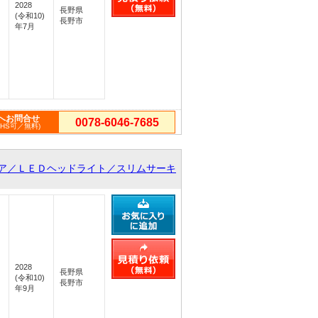
2028
長野県
(令和10)
長野市
年7月
へお問合せ
0078-6046-7685
PHS可／無料)
ア／ＬＥＤヘッドライト／スリムサーキ
2028
長野県
(令和10)
長野市
年9月