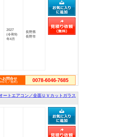
2027
長野県
(令和9)
長野市
年4月
へお問合せ
0078-6046-7685
PHS可／無料)
オートエアコン／全面ＵＶカットガラス