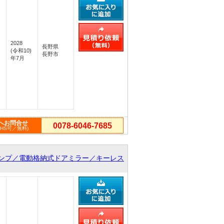
2028
長野県
(令和10)
長野市
年7月
へお問合せ
0078-6046-7685
PHS可／無料)
ンプ／電動格納式ドアミラー／キーレス