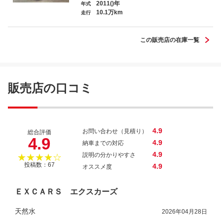
2011()年
年式
10.1万km
走行
ダッジ チャージャー Ｒ／Ｔ
この販売店の在庫一覧
販売店の口コミ
4.9
お問い合わせ（見積り）
総合評価
4.9
4.9
納車までの対応
4.9
説明の分かりやすさ
★★★★☆
投稿数：67
4.9
オススメ度
ＥＸＣＡＲＳ エクスカーズ
天然水
2026年04月28日