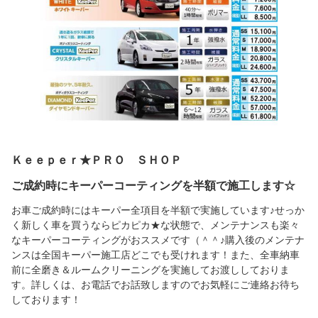
Ｋｅｅｐｅｒ★ＰＲＯ ＳＨＯＰ
ご成約時にキーパーコーティングを半額で施工します☆
お車ご成約時にはキーパー全項目を半額で実施しています♪せっか
く新しく車を買うならピカピカ★な状態で、メンテナンスも楽々
なキーパーコーティングがおススメです（＾＾♪購入後のメンテナ
ンスは全国キーパー施工店どこでも受けれます！また、全車納車
前に全磨き＆ルームクリーニングを実施してお渡ししておりま
す。詳しくは、お電話でお話致しますのでお気軽にご連絡お待ち
しております！