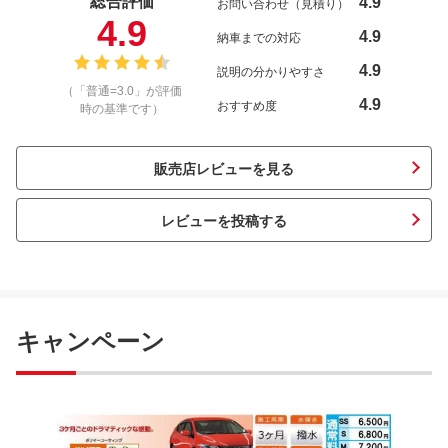
総合評価
4.9
お問い合わせ（見積り）
4.9
4.9
納車までの対応
4.9
説明の分かりやすさ
（「普通=3.0」が評価
4.9
おすすめ度
時の基準です）
販売店レビューを見る
レビューを投稿する
キャンペーン