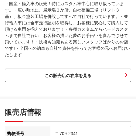
・国産・輸入車の販売！特にカスタム車中心に取り扱っていま
す。・広い敷地に、展示場３か所、自社整備工場（リフト３
基）、板金塗装工場を併設してすべて自社で行っています。・並
行輸入車には全車走行証明を取得し、お客様に安心して購入して
頂ける車両を揃えております！・各種カスタムからハードカスタ
ムまで自社で行い、お客様の描いた夢のお手伝いを喜んでさせて
頂いています！・技術も知識もある楽しいスタッフばかりのお店
です♪・全国への納車も自社で責任を持ってお客様の元へお届けい
たします！
この販売店の在庫を見る
販売店情報
郵便番号
〒709-2341