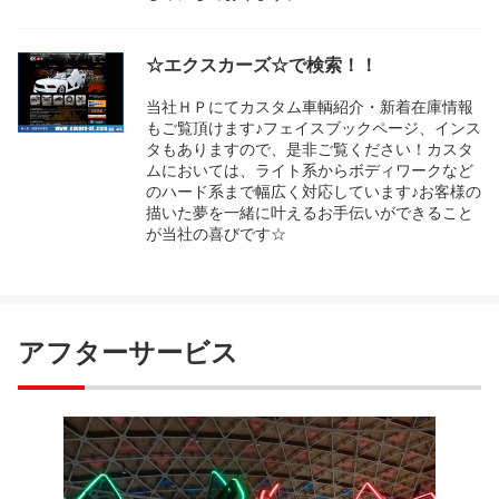
☆エクスカーズ☆で検索！！
当社ＨＰにてカスタム車輌紹介・新着在庫情報
もご覧頂けます♪フェイスブックページ、インス
タもありますので、是非ご覧ください！カスタ
ムにおいては、ライト系からボディワークなど
のハード系まで幅広く対応しています♪お客様の
描いた夢を一緒に叶えるお手伝いができること
が当社の喜びです☆
アフターサービス