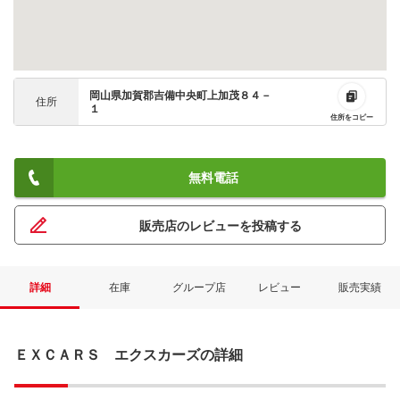
岡山県加賀郡吉備中央町上加茂８４－
住所
１
住所をコピー
無料電話
販売店のレビューを投稿する
詳細
在庫
グループ店
レビュー
販売実績
ＥＸＣＡＲＳ エクスカーズの詳細