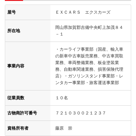
屋号
ＥＸＣＡＲＳ エクスカーズ
岡山県加賀郡吉備中央町上加茂８４
所在地
－１
・カーライフ事業部（国産、輸入車
の新車中古車販売業務、中古車買取
業務、車両整備業務、板金塗装業
事業内容
務、自動車関連業務、損害保険代理
店）・ガソリンスタンド事業部・レ
ンタカー事業部・旅客運送事業部
従業員数
１０名
古物商許可番号
７２１０３００２１２３７
資格所有者
藤原 崇