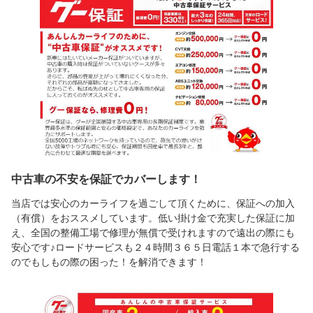
中古車の不安を保証でカバーします！
当店では安心のカーライフを過ごして頂くために、保証への加入
（有償）をおススメしています。低い掛け金で充実した保証に加
え、全国の整備工場で修理が無償で受けれますので遠出の際にも
安心です♪ロードサービスも２４時間３６５日電話１本で急行する
のでもしもの際の困った！を解消できます！