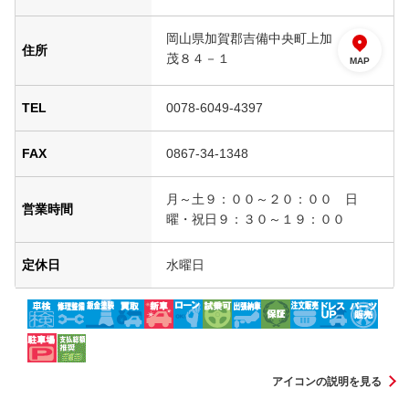
岡山県加賀郡吉備中央町上加
住所
茂８４－１
MAP
TEL
0078-6049-4397
FAX
0867-34-1348
月～土９：００～２０：００ 日
営業時間
曜・祝日９：３０～１９：００
定休日
水曜日
アイコンの説明を見る