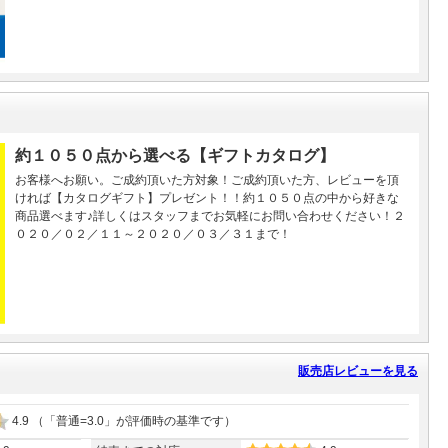
約１０５０点から選べる【ギフトカタログ】
お客様へお願い。ご成約頂いた方対象！ご成約頂いた方、レビューを頂
ければ【カタログギフト】プレゼント！！約１０５０点の中から好きな
商品選べます♪詳しくはスタッフまでお気軽にお問い合わせください！２
０２０／０２／１１～２０２０／０３／３１まで！
販売店レビューを見る
4.9
（「普通=3.0」が評価時の基準です）