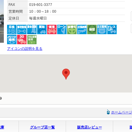
FAX
019-601-3377
営業時間
10：00～18：00
定休日
毎週水曜日
アイコンの説明を見る
９
ホームペー
在庫
グループ店一覧
販売店レビュー