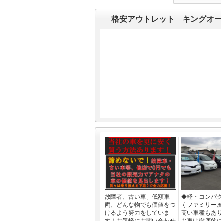
格安アウトレット キングオ
故障者、古い車、低額車
◆軽・コンパ
両、どんな物でも価値をつ
くファミリー
けるよう努力をしていま
高い車種もあ
す！お気軽にお問い合わせ
お車は徹底的