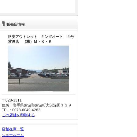
販売店情報
格安アウトレット キングオート ４号
紫波店 （株）Ｍ・Ｋ・Ｋ
〒028-3311
住所：岩手県紫波郡紫波町犬渕深田１２９
TEL：0078-6049-4283
この店舗を印刷する
店舗在庫一覧
ショールーム