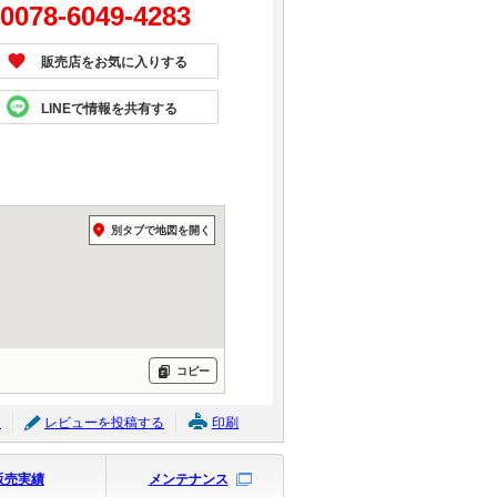
0078-6049-4283
販売店をお気に入りする
LINEで情報を共有する
別タブで地図を開く
コピー
ジ
レビューを投稿する
印刷
販売実績
メンテナンス