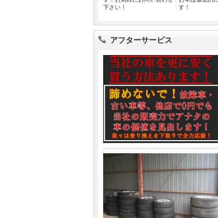
下さい！
す！
アフターサービス