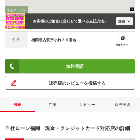
来店クーポン
お客様のご都合に合わせて選べる支払方法♪
詳細
住所
福岡県古賀市小竹３６番地
住所をコピー
無料電話
販売店のレビューを投稿する
詳細
在庫
レビュー
販売実績
自社ローン福岡 現金・クレジットカード対応店の詳細