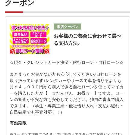
クーポン
来店クーポン
お客様のご都合に合わせて選べ
る支払方法♪
☆現金・クレジットカード決済・銀行ローン・自社ローン☆
まとまったお金がない方も安心してください♪自社ローンを
取り扱っています♪レンタカーやリースで車を借りるよりも
月々４，０００円から購入できる自社ローンを使ってマイカ
ーを購入した方が【 ☆だんぜん お得☆ 】ですよ。ロー
ンの審査が不安な方も安心してください。独自の審査で購入
できます。（学生・専業主婦・他社借り入れ・支払い遅れ・
自己破産でも審査対応！！）
有効期限
※クーポンの詳細につきましては販売店のスタッフにお尋ねください。