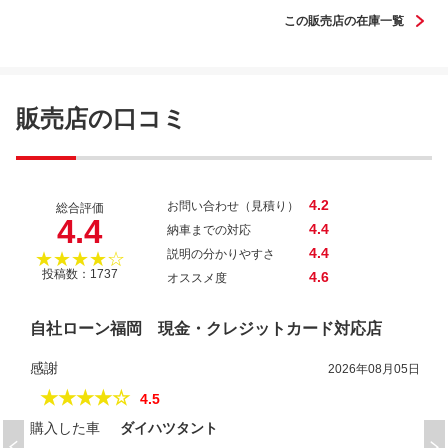
この販売店の在庫一覧
アルトラパン Ｘ
販売店の口コミ
4.2
お問い合わせ（見積り）
総合評価
4.4
4.4
納車までの対応
4.4
説明の分かりやすさ
★★★★☆
投稿数：1737
4.6
オススメ度
自社ローン福岡 現金・クレジットカード対応店
感謝
2026年08月05日
★★★★☆
4.5
購入した車
ダイハツタント