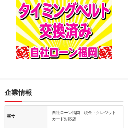
企業情報
自社ローン福岡 現金・クレジット
屋号
カード対応店