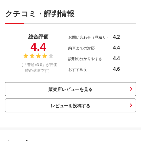
クチコミ・評判情報
総合評価
4.2
お問い合わせ（見積り）
4.4
4.4
納車までの対応
4.4
説明の分かりやすさ
（「普通=3.0」が評価
4.6
おすすめ度
時の基準です）
販売店レビューを見る
レビューを投稿する