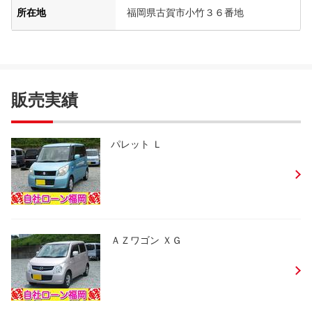
所在地
福岡県古賀市小竹３６番地
販売実績
パレット Ｌ
ＡＺワゴン ＸＧ