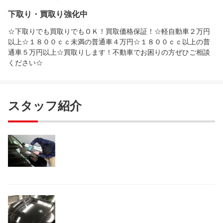
下取り・買取り強化中
☆下取りでも買取りでもＯＫ！買取価格保証！☆軽自動車２万円
以上☆１８００ｃｃ未満の普通車４万円☆１８００ｃｃ以上の普
通車５万円以上☆買取りします！不動車でお困りの方ぜひご相談
ください☆
スタッフ紹介