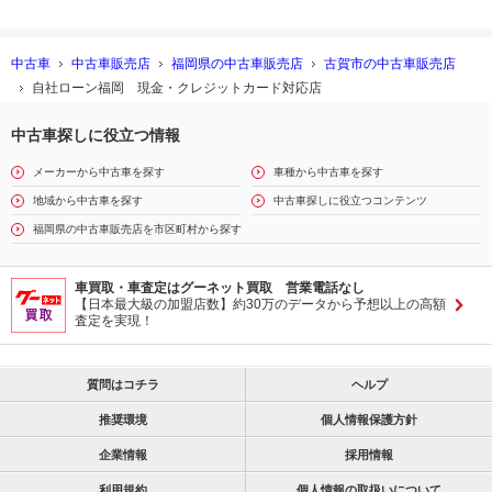
中古車
中古車販売店
福岡県の中古車販売店
古賀市の中古車販売店
自社ローン福岡 現金・クレジットカード対応店
中古車探しに役立つ情報
メーカーから中古車を探す
車種から中古車を探す
地域から中古車を探す
中古車探しに役立つコンテンツ
福岡県の中古車販売店を市区町村から探す
車買取・車査定はグーネット買取 営業電話なし
【日本最大級の加盟店数】約30万のデータから予想以上の高額
査定を実現！
質問はコチラ
ヘルプ
推奨環境
個人情報保護方針
企業情報
採用情報
利用規約
個人情報の取扱いについて