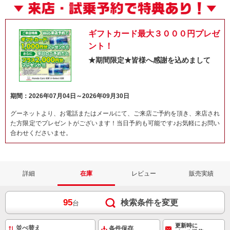
ギフトカード最大３０００円プレゼ
ント！
★期間限定★皆様へ感謝を込めまして
期間：2026年07月04日～2026年09月30日
グーネットより、お電話またはメールにて、ご来店ご予約を頂き、来店され
た方限定でプレゼントがございます！当日予約も可能です♪お気軽にお問い
ネット予約でキャンペーンに応募しよ
合わせくださいませ。
詳細
在庫
レビュー
販売実績
95
検索条件を変更
台
更新時に
条件保存