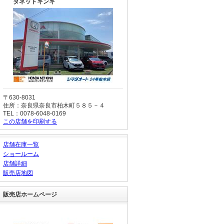
ダネットキンキ
〒630-8031
住所：奈良県奈良市柏木町５８５－４
TEL：0078-6048-0169
この店舗を印刷する
店舗在庫一覧
ショールーム
店舗詳細
販売店地図
販売店ホームページ