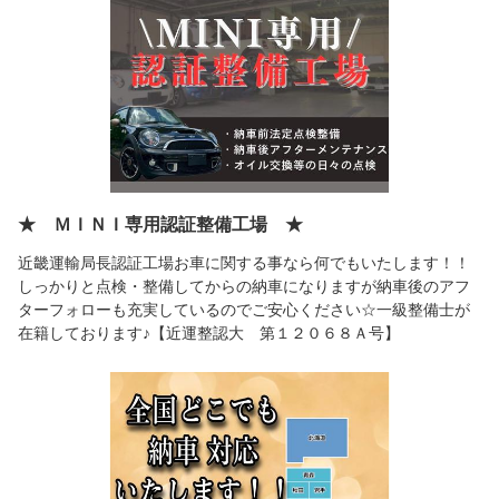
★ ＭＩＮＩ専用認証整備工場 ★
近畿運輸局長認証工場お車に関する事なら何でもいたします！！
しっかりと点検・整備してからの納車になりますが納車後のアフ
ターフォローも充実しているのでご安心ください☆一級整備士が
在籍しております♪【近運整認大 第１２０６８Ａ号】