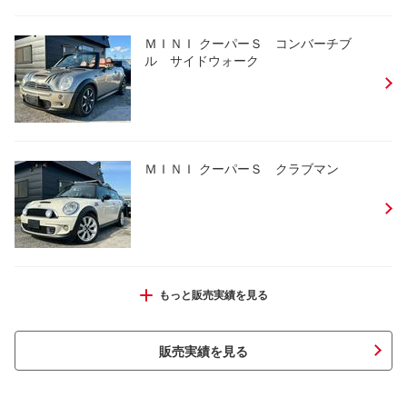
ＭＩＮＩ クーパーＳ コンバーチブ
ル サイドウォーク
ＭＩＮＩ クーパーＳ クラブマン
ＭＩＮＩ クーパーＳ コンバーチブル
もっと販売実績を見る
販売実績を見る