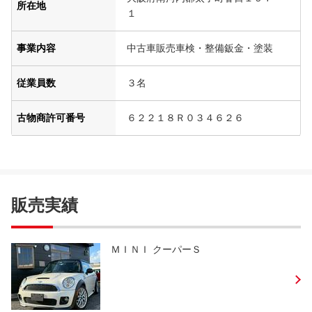
所在地
１
事業内容
中古車販売車検・整備鈑金・塗装
従業員数
３名
古物商許可番号
６２２１８Ｒ０３４６２６
販売実績
ＭＩＮＩ クーパーＳ