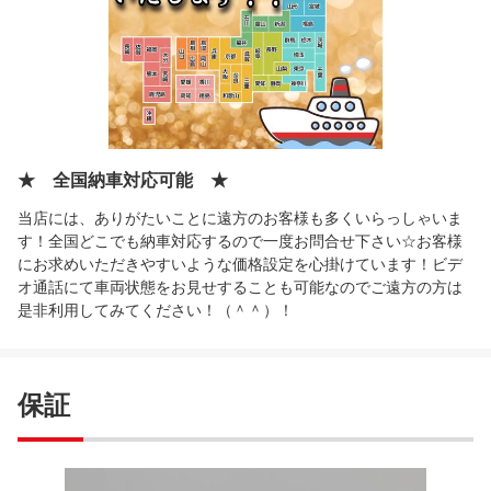
★ 全国納車対応可能 ★
当店には、ありがたいことに遠方のお客様も多くいらっしゃいま
す！全国どこでも納車対応するので一度お問合せ下さい☆お客様
にお求めいただきやすいような価格設定を心掛けています！ビデ
オ通話にて車両状態をお見せすることも可能なのでご遠方の方は
是非利用してみてください！（＾＾）！
保証