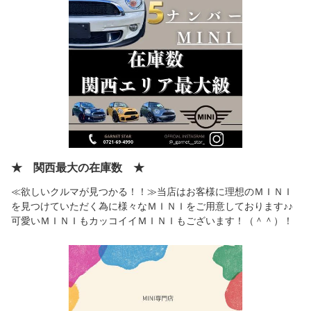
★ 関西最大の在庫数 ★
≪欲しいクルマが見つかる！！≫当店はお客様に理想のＭＩＮＩ
を見つけていただく為に様々なＭＩＮＩをご用意しております♪♪
可愛いＭＩＮＩもカッコイイＭＩＮＩもございます！（＾＾）！