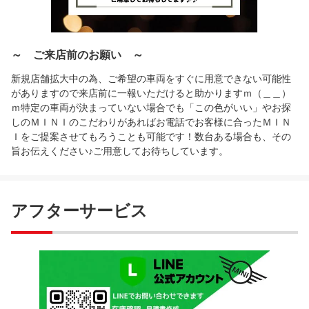
～ ご来店前のお願い ～
新規店舗拡大中の為、ご希望の車両をすぐに用意できない可能性
がありますので来店前に一報いただけると助かりますｍ（＿＿）
ｍ特定の車両が決まっていない場合でも「この色がいい」やお探
しのＭＩＮＩのこだわりがあればお電話でお客様に合ったＭＩＮ
Ｉをご提案させてもろうことも可能です！数台ある場合も、その
旨お伝えください♪ご用意してお待ちしています。
アフターサービス