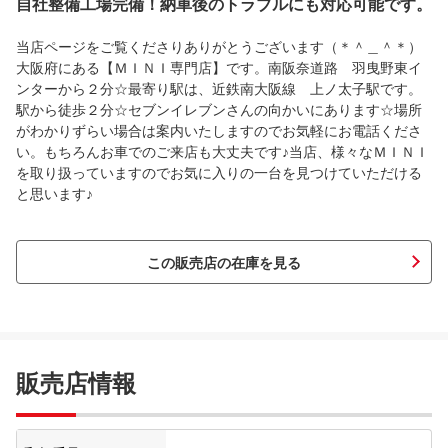
自社整備工場完備！納車後のトラブルにも対応可能です。
当店ページをご覧くださりありがとうございます（＊＾＿＾＊）
大阪府にある【ＭＩＮＩ専門店】です。南阪奈道路 羽曳野東イ
ンターから２分☆最寄り駅は、近鉄南大阪線 上ノ太子駅です。
駅から徒歩２分☆セブンイレブンさんの向かいにあります☆場所
がわかりずらい場合は案内いたしますのでお気軽にお電話くださ
い。もちろんお車でのご来店も大丈夫です♪当店、様々なＭＩＮＩ
を取り扱っていますのでお気に入りの一台を見つけていただける
と思います♪
この販売店の在庫を見る
販売店情報