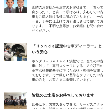
近隣のお客様から遠方のお客様まで、「買って
良かった！］と言って頂ける様、安心して中古
車をご購入頂ける様に努めております。 一台
一台、丁寧に仕上げてお引渡しさせて頂いてお
ります。 不明な点等は、お気軽にお問い合わ
せください。
「Ｈｏｎｄａ認定中古車ディーラー」と
いう安心
ホンダＵ－Ｓｅｌｅｃｔ浜松では、全ての中古
車に対して、専門スタッフによる、２９項目の
基本点検整備基準に準じた点検・整備を実施し
ております。その厳しい基準をクリアした中古
車のみを、お客さまに販売しています。
皆様のご来店をお待ちしております
店長以下、営業スタッフ８名、サービススタッ
フ１４名、業務スタッフ４名で皆様のカーライ