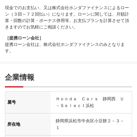
現金でのお支払い、又は株式会社ホンダファイナンスによるロー
ン（３回～７２回払い）になります。ローンに関しては、月額計
算・回数の計算・ボーナス併用等、お支払プランを計算させて頂
きますのでお気軽にご相談ください。
［提携ローン会社］
提携ローン会社は、株式会社ホンダファイナンスのみとなりま
す。
企業情報
Ｈｏｎｄａ Ｃａｒｓ 静岡西 Ｕ
屋号
－Ｓｅｌｅｃｔ浜松
静岡県浜松市中央区小豆餅２－３－
所在地
１