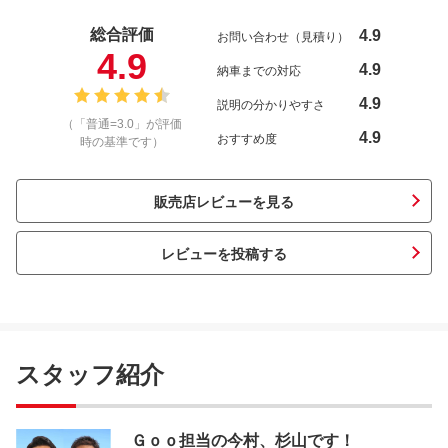
総合評価
4.9
お問い合わせ（見積り）
4.9
4.9
納車までの対応
4.9
説明の分かりやすさ
（「普通=3.0」が評価
4.9
おすすめ度
時の基準です）
販売店レビューを見る
レビューを投稿する
スタッフ紹介
Ｇｏｏ担当の今村、杉山です！