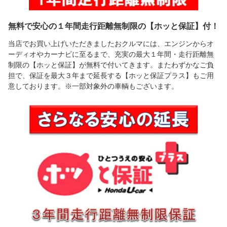
無料で安心の１年間走行距離無制限の【ホッと保証】付！
当店でお買い上げいただきましたおクルマには、エンジンからオ
ーディオやカーナビに至るまで、充実の最大１年間・走行距離無
制限の【ホッと保証】が無料で付いてきます。またわずかなご負
担で、保証を最大３年まで延長する【ホッと保証プラス】もご用
意しております。※一部対象外の車輌もございます。