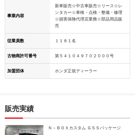
新車販売☆中古車販売☆リース☆レ
ンタカー☆車検・点検・整備・修理
事業内容
☆損害保険代理店業務☆部品用品販
売
従業員数
１１８１名
古物商許可番号
第５４１０４９７０２０００号
加盟団体
ホンダ正規ディーラー
販売実績
Ｎ－ＢＯＸカスタム ＧＳＳパッケージ