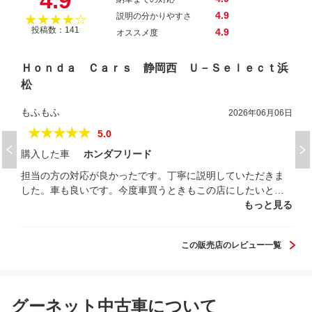
4.9
4.9
説明の分かりやすさ
★★★★☆
投稿数：141
4.9
オススメ度
Ｈｏｎｄａ Ｃａｒｓ 静岡西 Ｕ－Ｓｅｌｅｃｔ浜
松
もふもふ
2026年06月06日
★★★★★
5.0
購入した車
ホンダフリード
担当の方の対応が良かったです。丁寧に説明していただきま
した。車も良いです。今度車買うときもこの店にしたいと思
いました。
もっと見る
この販売店のレビュー一覧
グーネット中古車について