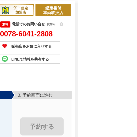
鑑定書付
車両取扱店
電話でのお問い合せ
携帯可
？
0078-6041-2808
販売店をお気に入りする
LINEで情報を共有する
3. 予約画面に進む
予約する