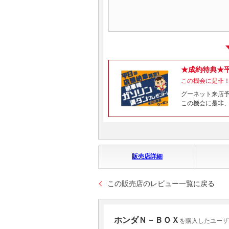
★成約特典★
この機会に是非！
グーネット来店
この機会に是非
販売店詳細
この販売店のレビュー一覧に戻る
ホンダＮ－ＢＯＸ
を購入したユーザ