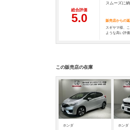
スムーズに納
総合評価
5.0
販売店からの返
スギヤマ様、こ
ような高い評価
この販売店の在庫
ホンダ
ホンダ