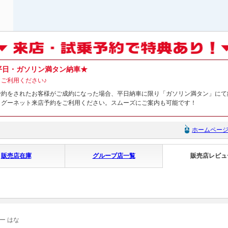
平日・ガソリン満タン納車★
ご利用ください♪
予約をされたお客様がご成約になった場合、平日納車に限り「ガソリン満タン」にて
、グーネット来店予約をご利用ください。スムーズにご案内も可能です！
ホームペー
販売店在庫
グループ店一覧
販売店レビュ
ー はな