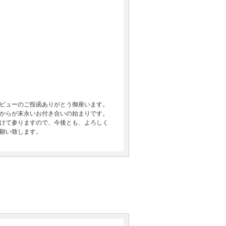
ビューのご投函ありがとう御座います。
からが末永いお付き合いの始まりです。
けて参りますので、今後とも、よろしく
願い致します。