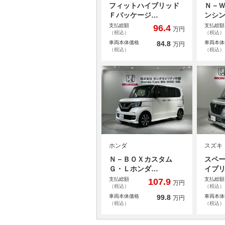
フィットハイブリッド
Ｎ－Ｗ
Ｆパッケージ…
ンシ
支払総額
支払総額
96.4
万円
（税込）
（税込）
車両本体価格
84.8
車両本体
万円
（税込）
（税込）
ホンダ
スズキ
Ｎ－ＢＯＸカスタム
スペー
Ｇ・Ｌホンダ…
イブ
支払総額
支払総額
107.9
万円
（税込）
（税込）
車両本体価格
99.8
車両本体
万円
（税込）
（税込）