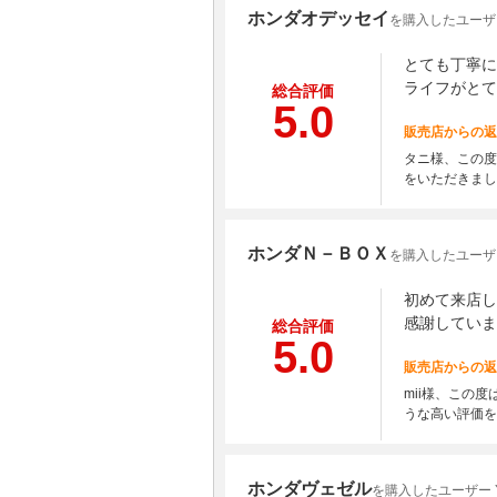
ホンダオデッセイ
を購入したユーザ
とても丁寧に
ライフがとて
総合評価
5.0
販売店からの返
タニ様、この度
をいただきまし
ホンダＮ－ＢＯＸ
を購入したユーザー
初めて来店し
感謝していま
総合評価
5.0
販売店からの返
mii様、この
うな高い評価を
ホンダヴェゼル
を購入したユーザー 