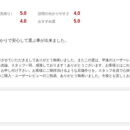
5.0
4.0
見積り）
説明の分かりやすさ
4.0
5.0
おすすめ度
かりで安心して選ぶ事が出来ました。
車させていただきましてありがとう御座いました。またこの度は、早速のユーザーレ
は勿論、スタッフ一同、感激しております！ありがとうございます。お客様とはこれ
とお申し付け下さい。お客様にご期待頂けるような店舗作りを、スタッフ全員で心掛
のご購入・ユーザーレビューのご投函、ありがとう御座いました。今後とも宜しくお