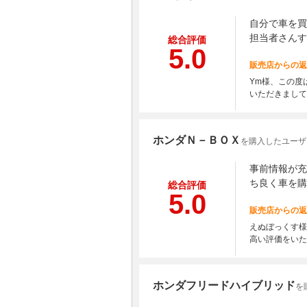
自分で車を買
担当者さんす
総合評価
5.0
販売店からの返
Ym様、この度
いただきまして
ホンダＮ－ＢＯＸ
を購入したユーザ
事前情報が充
ち良く車を購
総合評価
5.0
販売店からの返
えぬぼっくす様
高い評価をいた
ホンダフリードハイブリッド
を