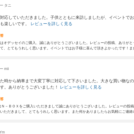
ー タニ
対応していただきました。子供とともに来訪しましたが、イベントでお
も楽しいです。
レビューを詳しく見る
答
はオデッセイのご購入、誠にありがとうございました。レビューの投稿、ありがと
て、とてもうれしく思います。イベントではお子様に喜んで頂きよかったです！ま
 mii
た時から納車まで大変丁寧に対応して下さいました。大きな買い物なの
す。ありがとうございました！
レビューを詳しく見る
答
度はＮ－ＢＯＸをご購入いただきまして誠にありがとうございました。レビューの投
いただきまして、とてもうれしく思います。また何かありましたらお気軽にご連絡
Ym