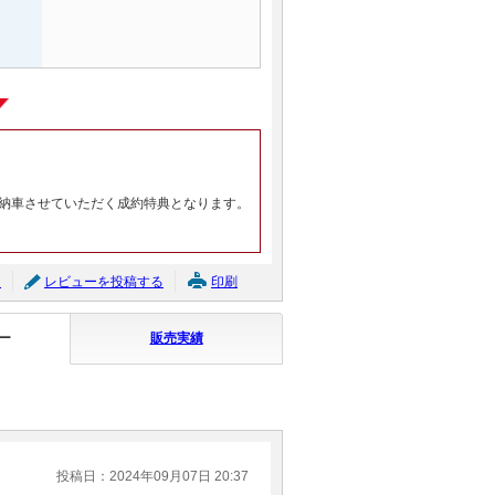
納車させていただく成約特典となります。
ジ
レビューを投稿する
印刷
ー
販売実績
投稿日：2024年09月07日 20:37