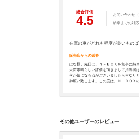
総合評価
お問い合わせ（
4.5
納車までの対応
在庫の車がどれも程度が良いものば
販売店からの返答
はな様。先日は、Ｎ－ＢＯＸを無事に納
大変素晴らしい評価を頂きまして担当者
何か気になる点がございましたら何なり
御願い致します。この度は、Ｎ－ＢＯＸ
その他ユーザーのレビュー