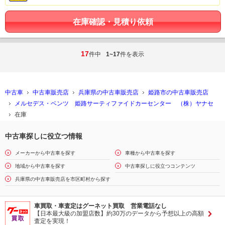
在庫確認・見積り依頼
17
件中
1~17
件を表示
中古車
中古車販売店
兵庫県の中古車販売店
姫路市の中古車販売店
メルセデス・ベンツ 姫路サーティファイドカーセンター （株）ヤナセ
在庫
中古車探しに役立つ情報
メーカーから中古車を探す
車種から中古車を探す
地域から中古車を探す
中古車探しに役立つコンテンツ
兵庫県の中古車販売店を市区町村から探す
車買取・車査定はグーネット買取 営業電話なし
【日本最大級の加盟店数】約30万のデータから予想以上の高額
査定を実現！