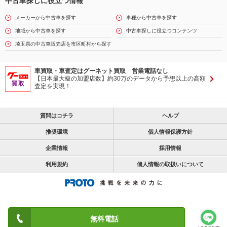
中古車探しに役立つ情報
メーカーから中古車を探す
車種から中古車を探す
地域から中古車を探す
中古車探しに役立つコンテンツ
埼玉県の中古車販売店を市区町村から探す
車買取・車査定はグーネット買取 営業電話なし
【日本最大級の加盟店数】約30万のデータから予想以上の高額
査定を実現！
質問はコチラ
ヘルプ
推奨環境
個人情報保護方針
企業情報
採用情報
利用規約
個人情報の取扱いについて
無料電話