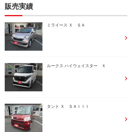
販売実績
ミライース Ｘ ＳＡ
ルークス ハイウェイスター Ｘ
タント Ｘ ＳＡＩＩＩ