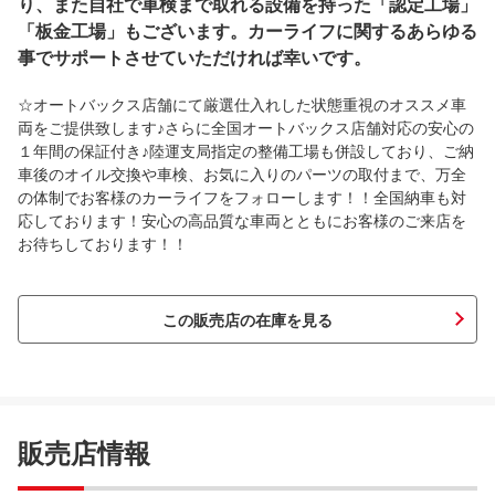
り、また自社で車検まで取れる設備を持った「認定工場」
「板金工場」もございます。カーライフに関するあらゆる
事でサポートさせていただければ幸いです。
☆オートバックス店舗にて厳選仕入れした状態重視のオススメ車
両をご提供致します♪さらに全国オートバックス店舗対応の安心の
１年間の保証付き♪陸運支局指定の整備工場も併設しており、ご納
車後のオイル交換や車検、お気に入りのパーツの取付まで、万全
の体制でお客様のカーライフをフォローします！！全国納車も対
応しております！安心の高品質な車両とともにお客様のご来店を
お待ちしております！！
この販売店の在庫を見る
販売店情報