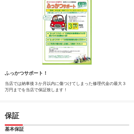
ふっかつサポート！
当店では納車後３か月以内に傷つけてしまった修理代金の最大３
万円までを当店で保証致します！
保証
基本保証