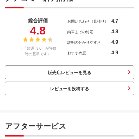
総合評価
4.7
お問い合わせ（見積り）
4.8
4.8
納車までの対応
4.9
説明の分かりやすさ
（「普通=3.0」が評価
4.9
おすすめ度
時の基準です）
販売店レビューを見る
レビューを投稿する
アフターサービス