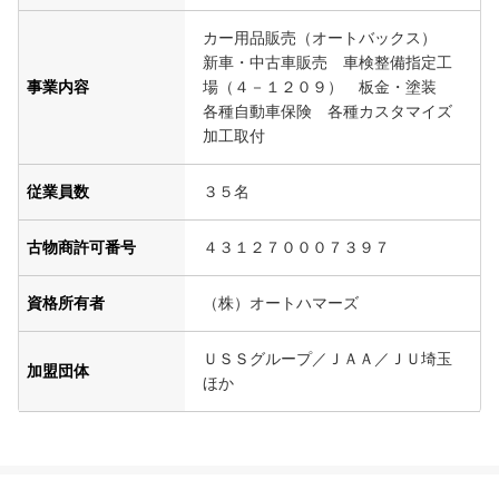
カー用品販売（オートバックス）
新車・中古車販売 車検整備指定工
事業内容
場（４－１２０９） 板金・塗装
各種自動車保険 各種カスタマイズ
加工取付
従業員数
３５名
古物商許可番号
４３１２７０００７３９７
資格所有者
（株）オートハマーズ
ＵＳＳグループ／ＪＡＡ／ＪＵ埼玉
加盟団体
ほか