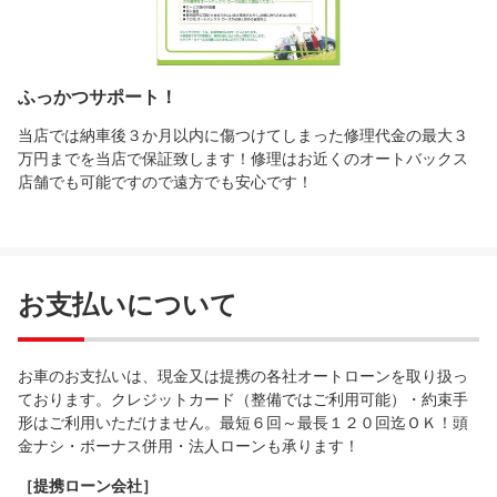
ふっかつサポート！
当店では納車後３か月以内に傷つけてしまった修理代金の最大３
万円までを当店で保証致します！修理はお近くのオートバックス
店舗でも可能ですので遠方でも安心です！
お支払いについて
お車のお支払いは、現金又は提携の各社オートローンを取り扱っ
ております。クレジットカード（整備ではご利用可能）・約束手
形はご利用いただけません。最短６回～最長１２０回迄ＯＫ！頭
金ナシ・ボーナス併用・法人ローンも承ります！
［提携ローン会社］