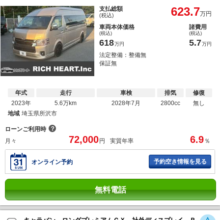
623.7
支払総額
万円
(税込)
車両本体価格
諸費用
(税込)
(税込)
618
5.7
万円
万円
法定整備：整備無
保証無
年式
走行
車検
排気
修復
2023年
5.6万km
2028年7月
2800cc
無し
地域
埼玉県所沢市
？
ローンご利用時
72,000
6.9
月々
円
実質年率
％
予約空き情報を見る
オンライン予約
無料電話