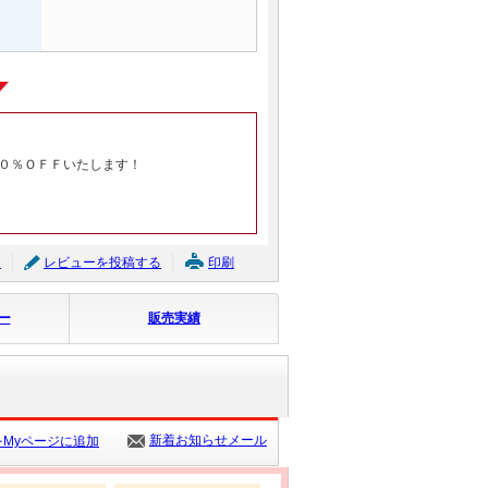
０％ＯＦＦいたします！
ジ
レビューを投稿する
印刷
ー
販売実績
新着お知らせメール
Myページに追加