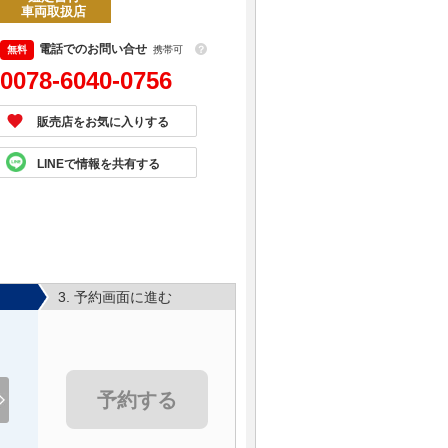
車両取扱店
電話でのお問い合せ
携帯可
？
0078-6040-0756
販売店をお気に入りする
LINEで情報を共有する
3. 予約画面に進む
予約する