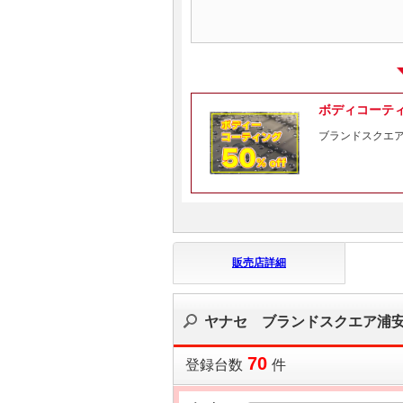
ボディコーテ
ブランドスクエ
販売店詳細
ヤナセ ブランドスクエア浦
70
登録台数
件