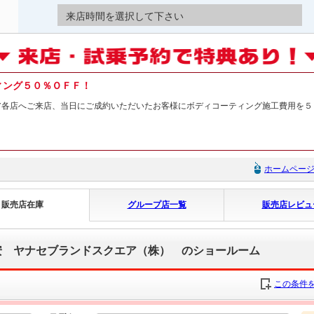
来店時間を選択して下さい
ィング５０％ＯＦＦ！
ア各店へご来店、当日にご成約いただいたお客様にボディコーティング施工費用を５
ホームペー
販売店在庫
グループ店一覧
販売店レビュ
安 ヤナセブランドスクエア（株） のショールーム
この条件を