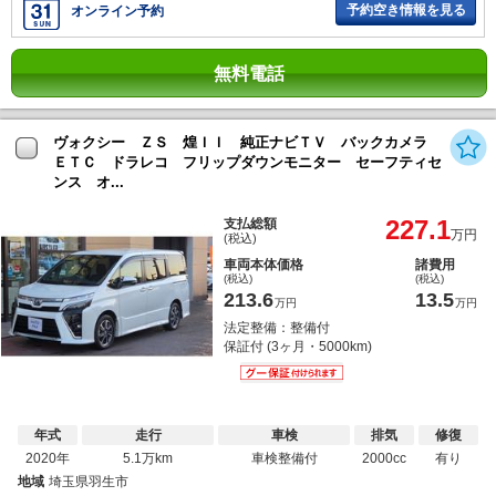
予約空き情報を見る
オンライン予約
無料電話
ヴォクシー ＺＳ 煌ＩＩ 純正ナビＴＶ バックカメラ
ＥＴＣ ドラレコ フリップダウンモニター セーフティセ
ンス オ...
227.1
支払総額
万円
(税込)
車両本体価格
諸費用
(税込)
(税込)
213.6
13.5
万円
万円
法定整備：整備付
保証付 (3ヶ月・5000km)
年式
走行
車検
排気
修復
2020年
5.1万km
車検整備付
2000cc
有り
地域
埼玉県羽生市