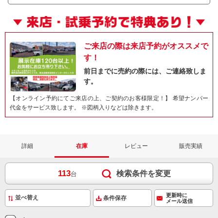
ご来店の際は来店予約がオススメで
す！
前日までに売約の際には、ご連絡致しま
す。
【オンライン予約にてご来店の上、ご契約のお客様限定！】 希望ナンバー
代金をサービス致します。 ※図柄入りなどは除きます。
詳細
在庫
レビュー
販売実績
113
検索条件を変更
台
更新時に
条件保存
メール送信