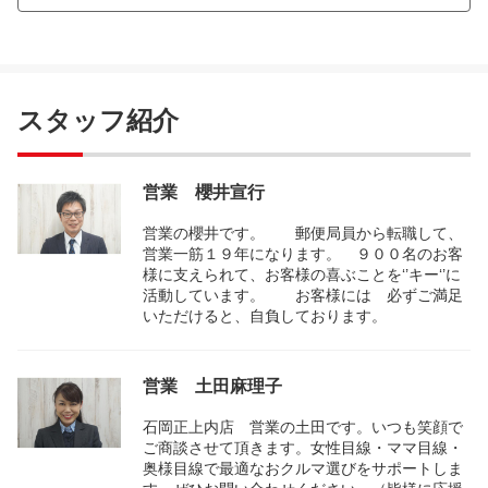
スタッフ紹介
営業 櫻井宣行
営業の櫻井です。 郵便局員から転職して、
営業一筋１９年になります。 ９００名のお客
様に支えられて、お客様の喜ぶことを‘’キー‘’に
活動しています。 お客様には 必ずご満足
いただけると、自負しております。
営業 土田麻理子
石岡正上内店 営業の土田です。いつも笑顔で
ご商談させて頂きます。女性目線・ママ目線・
奥様目線で最適なおクルマ選びをサポートしま