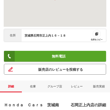
住所
茨城県石岡市正上内１６－１８
住所をコピー
無料電話
ネット予約でキャンペーンに応募しよ
販売店のレビューを投稿する
詳細
在庫
グループ店
レビュー
販売実績
Ｈｏｎｄａ Ｃａｒｓ 茨城南 石岡正上内店の詳細