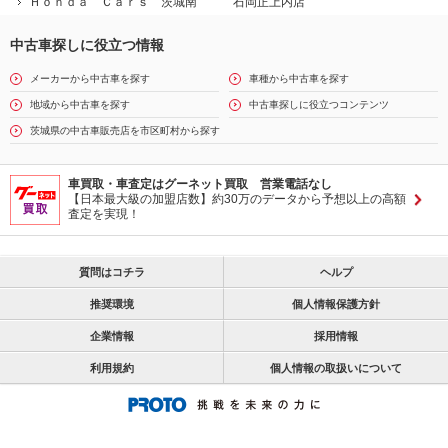
Ｈｏｎｄａ Ｃａｒｓ 茨城南 石岡正上内店
中古車探しに役立つ情報
メーカーから中古車を探す
車種から中古車を探す
地域から中古車を探す
中古車探しに役立つコンテンツ
茨城県の中古車販売店を市区町村から探す
車買取・車査定はグーネット買取 営業電話なし
【日本最大級の加盟店数】約30万のデータから予想以上の高額
査定を実現！
質問はコチラ
ヘルプ
推奨環境
個人情報保護方針
企業情報
採用情報
利用規約
個人情報の取扱いについて