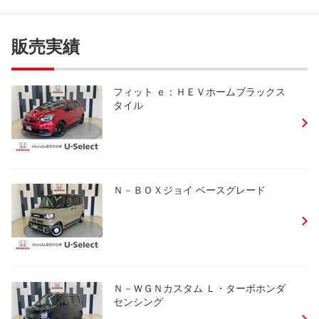
販売実績
フィット ｅ：ＨＥＶホームブラックス
タイル
Ｎ－ＢＯＸジョイ ベースグレード
Ｎ－ＷＧＮカスタム Ｌ・ターボホンダ
センシング