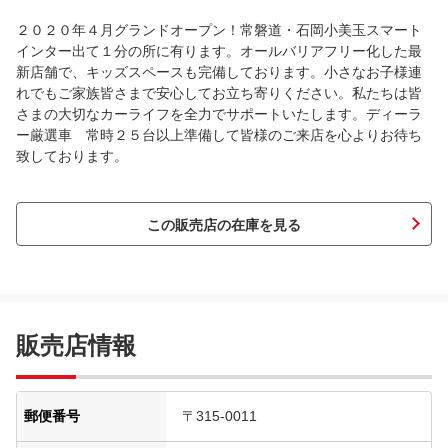
２０２０年４月グランドオープン！常磐道・石岡小美玉スマート
インター出て１分の所に有ります。オールバリアフリー化した最
新店舗で、キッズスペースも完備しております。小さなお子様連
れでもご家族皆さまで安心してお立ち寄りください。私たちは皆
さまの大切なカーライフを全力でサポートいたします。ディーラ
ー厳選車 常時２５台以上準備して皆様のご来店を心よりお待ち
致しております。
この販売店の在庫を見る
販売店情報
郵便番号
〒315-0011