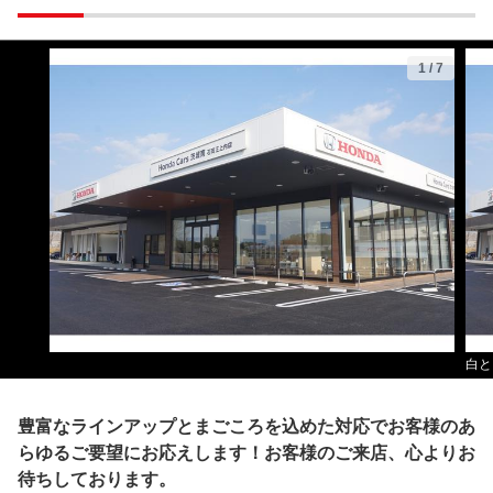
1
/
7
白と
豊富なラインアップとまごころを込めた対応でお客様のあ
らゆるご要望にお応えします！お客様のご来店、心よりお
待ちしております。