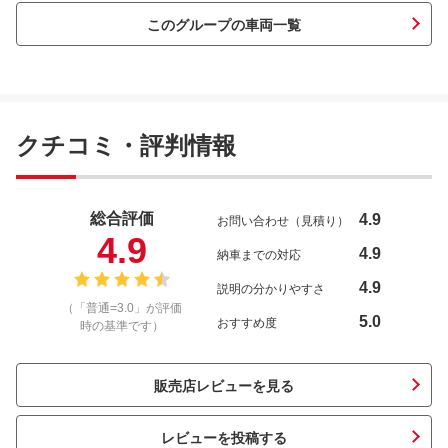
このグループの車両一覧
クチコミ・評判情報
総合評価
4.9
お問い合わせ（見積り）
4.9
4.9
納車までの対応
4.9
説明の分かりやすさ
（「普通=3.0」が評価
5.0
おすすめ度
時の基準です）
販売店レビューを見る
レビューを投稿する