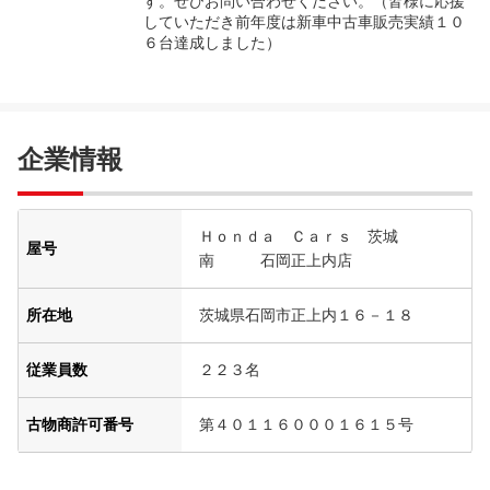
す。ぜひお問い合わせください。（皆様に応援
していただき前年度は新車中古車販売実績１０
６台達成しました）
企業情報
Ｈｏｎｄａ Ｃａｒｓ 茨城
屋号
南 石岡正上内店
所在地
茨城県石岡市正上内１６－１８
従業員数
２２３名
古物商許可番号
第４０１１６０００１６１５号