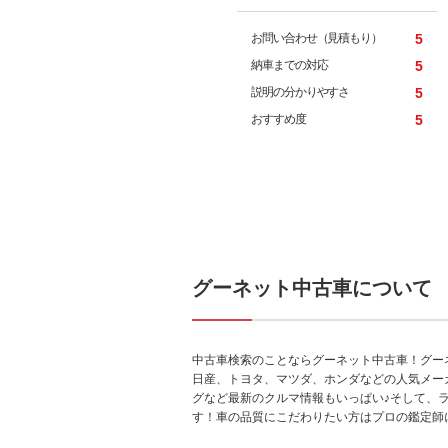
お問い合わせ（見積もり）
5
納車までの対応
5
説明の分かりやすさ
5
おすすめ度
5
グーネット中古車について
中古車検索のことならグーネット中古車！グー
日産、トヨタ、マツダ、ホンダなどの人気メー
グなど最新のクルマ情報もいっぱい♪そして、
す！車の品質にこだわりたい方はプロの鑑定師