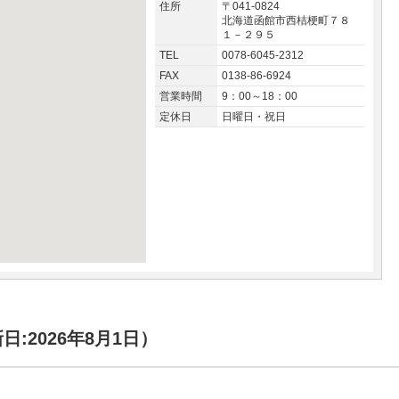
住所
〒041-0824
北海道函館市西桔梗町７８
１－２９５
TEL
0078-6045-2312
FAX
0138-86-6924
営業時間
9：00～18：00
定休日
日曜日・祝日
:2026年8月1日）