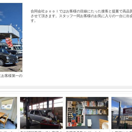
合同会社ｐｏｏｌではお客様の目線にたった接客と提案で高品
させて頂きます。スタッフ一同お客様のお気に入りの一台に出
す。
にお客様第一の