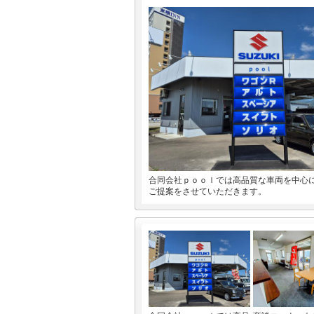
合同会社ｐｏｏｌでは高品質な車両を中心
ご提案をさせていただきます。