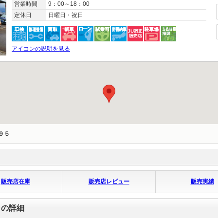
営業時間
9：00～18：00
定休日
日曜日・祝日
アイコンの説明を見る
９５
販売店在庫
販売店レビュー
販売実績
）の詳細