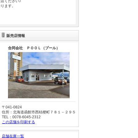
店ください♪
おります。
販売店情報
合同会社 ＰＯＯＬ（プール）
〒041-0824
住所：北海道函館市西桔梗町７８１－２９５
TEL：0078-6045-2312
この店舗を印刷する
店舗在庫一覧