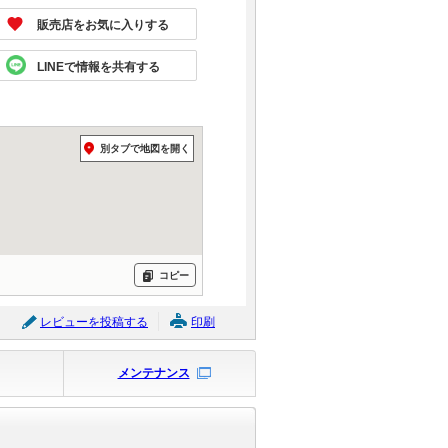
販売店をお気に入りする
LINEで情報を共有する
別タブで地図を開く
コピー
レビューを投稿する
印刷
メンテナンス