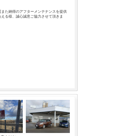
質また納得のアフターメンテナンスを提供
会える様、誠心誠意ご協力させて頂きま