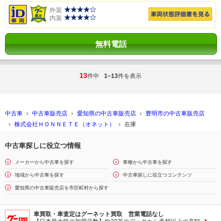
外装
内装
無料電話
13
件中
1~13
件を表示
中古車
中古車販売店
愛知県の中古車販売店
豊明市の中古車販売店
株式会社ＨＯＮＮＥＴＥ（オネット）
在庫
中古車探しに役立つ情報
メーカーから中古車を探す
車種から中古車を探す
地域から中古車を探す
中古車探しに役立つコンテンツ
愛知県の中古車販売店を市区町村から探す
車買取・車査定はグーネット買取 営業電話なし