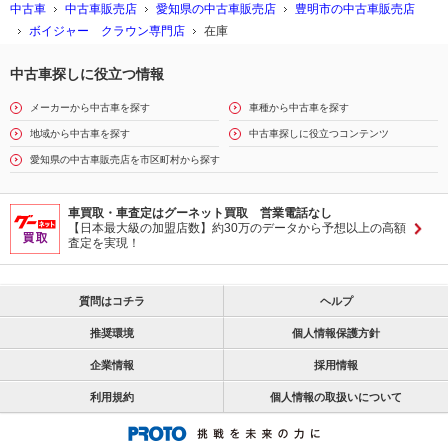
中古車
中古車販売店
愛知県の中古車販売店
豊明市の中古車販売店
ボイジャー クラウン専門店
在庫
中古車探しに役立つ情報
メーカーから中古車を探す
車種から中古車を探す
地域から中古車を探す
中古車探しに役立つコンテンツ
愛知県の中古車販売店を市区町村から探す
車買取・車査定はグーネット買取 営業電話なし
【日本最大級の加盟店数】約30万のデータから予想以上の高額
査定を実現！
質問はコチラ
ヘルプ
推奨環境
個人情報保護方針
企業情報
採用情報
利用規約
個人情報の取扱いについて