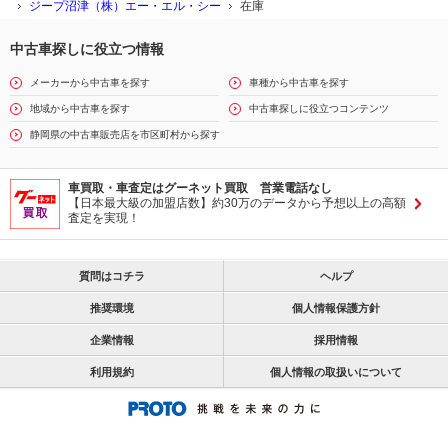
ジープ沼津（株）エー・エル・シー
在庫
中古車探しに役立つ情報
メーカーから中古車を探す
車種から中古車を探す
地域から中古車を探す
中古車探しに役立つコンテンツ
静岡県の中古車販売店を市区町村から探す
車買取・車査定はグーネット買取 営業電話なし
【日本最大級の加盟店数】約30万のデータから予想以上の高額
査定を実現！
質問はコチラ
ヘルプ
推奨環境
個人情報保護方針
企業情報
採用情報
利用規約
個人情報の取扱いについて