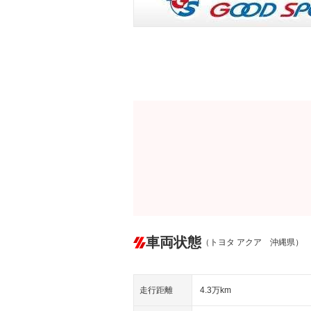
車両状態
（トヨタ アクア 沖縄県）
走行距離
4.3万km