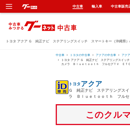
中古車
輸入車
中古車販売
新車
中古車
トヨタ アクア Ｇ 純正ナビ ステアリングスイッチ スマートキー（沖縄県
輸入車
中古車
トヨタの中古車
アクアの中古車
アク
トヨタ アクア Ｇ 純正ナビ ステアリングスイッ
カメラ Ｂｌｕｅｔｏｏｔｈ フルセグＴＶ ＥＴ
クルマ買取
アクア
トヨタ
カーリース
Ｇ 純正ナビ ステアリングスイ
ラ Ｂｌｕｅｔｏｏｔｈ フルセ
タイヤ交換
このクルマ
整備工場
車検