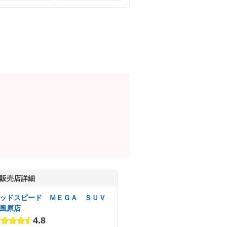
販売店詳細
ッドスピード ＭＥＧＡ ＳＵＶ
風原店
4.8