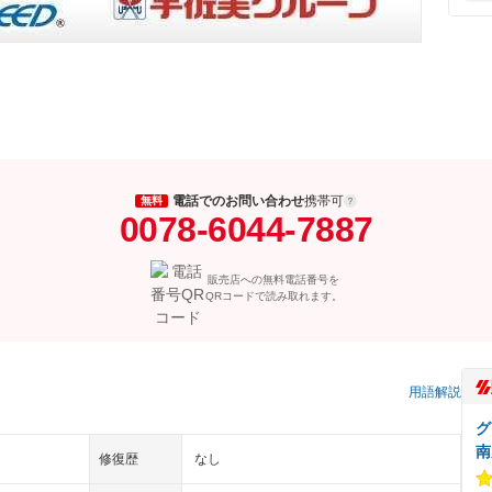
電話でのお問い合わせ
携帯可
無料
0078-6044-7887
販売店への無料電話番号を
QRコードで読み取れます。
用語解説
グ
南
修復歴
なし