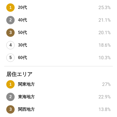
25.3
%
20代
21.1
%
40代
20.1
%
50代
18.6
%
30代
10.3
%
60代
居住エリア
27
%
関東地方
22.9
%
東海地方
13.8
%
関西地方