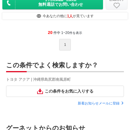
まずは在庫確認・見積依頼
無料通話でお問い合わせ
1人
今あなたの他に
が見ています
20
件中 1~20
件を表示
1
この条件でよく検索しますか？
トヨタ アクア | 沖縄県島尻郡南風原町
この条件をお気に入りする
新着お知らせメールに登録
グーネットからのお知らせ