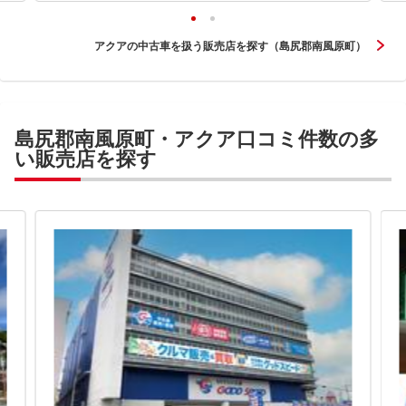
アクアの中古車を扱う販売店を探す（島尻郡南風原町）
島尻郡南風原町・アクア口コミ件数の多
い販売店を探す