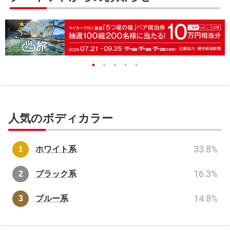
人気のボディカラー
33.8
%
ホワイト系
16.3
%
ブラック系
14.8
%
ブルー系