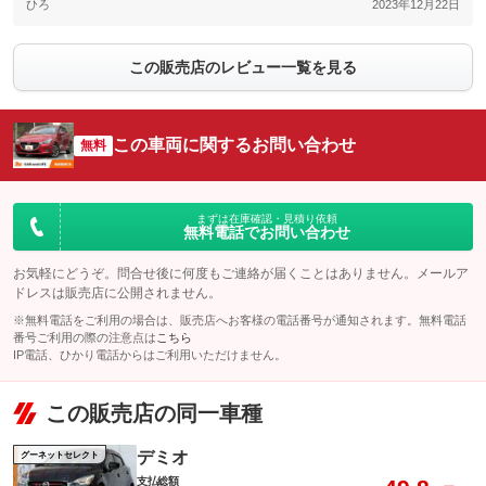
ひろ
2023年12月22日
この販売店のレビュー一覧を見る
この車両に関するお問い合わせ
無料
まずは在庫確認・見積り依頼
無料電話でお問い合わせ
お気軽にどうぞ。問合せ後に何度もご連絡が届くことはありません。メールア
ドレスは販売店に公開されません。
※無料電話をご利用の場合は、販売店へお客様の電話番号が通知されます。無料電話
番号ご利用の際の注意点は
こちら
IP電話、ひかり電話からはご利用いただけません。
この販売店の同一車種
デミオ
グーネットセレクト
支払総額