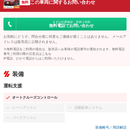
この車両に関するお問い合わせ
無料
まずは在庫確認・見積り依頼
無料電話でお問い合わせ
お気軽にどうぞ。問合せ後に何度もご連絡が届くことはありません。 メールア
ドレスは販売店に公開されません。
※無料電話をご利用の場合は、販売店へお客様の電話番号が通知されます。無料電話
番号ご利用の際の注意点は
こちら
IP電話、ひかり電話からはご利用いただけません。
装備
運転支援
オートクルーズコントロール
：装備あり
レーンアシスト
自動駐車システム
：装備なし
：装備なし
パークアシスト
：装備なし
装備略号／用語解説