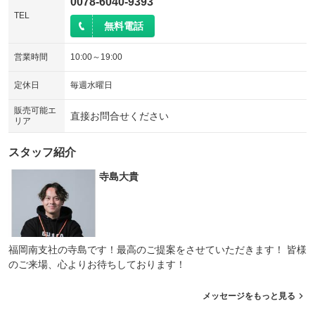
0078-6040-9393
TEL
無料電話
営業時間
10:00～19:00
定休日
毎週水曜日
販売可能エ
直接お問合せください
リア
スタッフ紹介
寺島大貴
福岡南支社の寺島です！最高のご提案をさせていただきます！ 皆様
のご来場、心よりお待ちしております！
メッセージをもっと見る