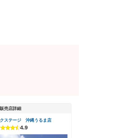
販売店詳細
クステージ 沖縄うるま店
4.9