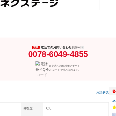
電話でのお問い合わせ
携帯可
無料
0078-6049-4855
販売店への無料電話番号を
QRコードで読み取れます。
用語解説
ネ
修復歴
なし