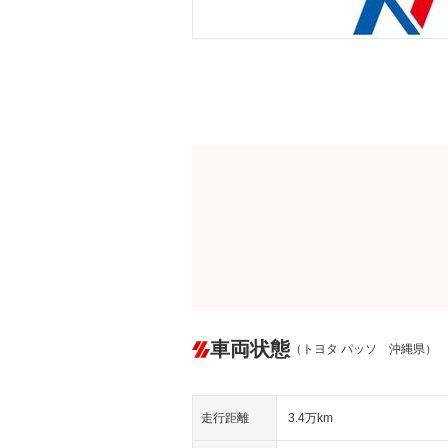
車両状態
（トヨタ パッソ 沖縄県）
走行距離
3.4万km