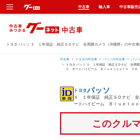
中古車
輸入車
中古車販売
新車
中古車
トヨタ パッソ Ｘ １年保証 純正ＳＤナビ 全周囲カメラ（沖縄県）の中古車
輸入車
中古車
トヨタの中古車
パッソの中古車
パッ
トヨタ パッソ Ｘ １年保証 純正ＳＤナビ 全周
Ｃ オートハイビーム Ｂｌｕｅｔｏｏｔｈ ＣＤ
クルマ買取
パッソ
トヨタ
カーリース
Ｘ １年保証 純正ＳＤナビ 全
ートハイビーム Ｂｌｕｅｔｏｏ
タイヤ交換
このクルマ
整備工場
車検