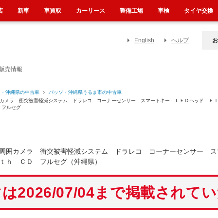
店
新車
車買取
カーリース
整備工場
車検
タイヤ交換
English
ヘルプ
お
販売情報
ソ・沖縄県の中古車
パッソ・沖縄県うるま市の中古車
囲カメラ 衝突被害軽減システム ドラレコ コーナーセンサー スマートキー ＬＥＤヘッド Ｅ
 フルセグ
周囲カメラ 衝突被害軽減システム ドラレコ コーナーセンサー ス
ｔｈ ＣＤ フルセグ（沖縄県）
は2026/07/04まで掲載されて