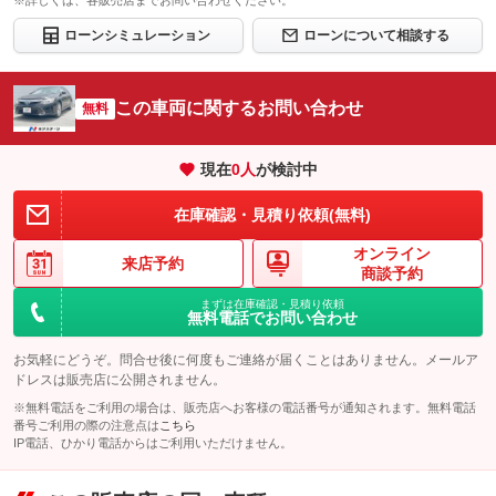
※詳しくは、各販売店までお問い合わせください。
ローンシミュレーション
ローンについて相談する
この車両に関するお問い合わせ
無料
現在
0
人
が検討中
在庫確認・見積り依頼(無料)
オンライン
来店予約
商談予約
まずは在庫確認・見積り依頼
無料電話でお問い合わせ
お気軽にどうぞ。問合せ後に何度もご連絡が届くことはありません。メールア
ドレスは販売店に公開されません。
※無料電話をご利用の場合は、販売店へお客様の電話番号が通知されます。無料電話
番号ご利用の際の注意点は
こちら
IP電話、ひかり電話からはご利用いただけません。