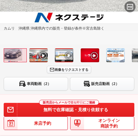
カムリ 沖縄県 沖縄県内での販売・登録が条件※宮古島除く
画像をリクエストする
車両動画（2）
販売店動画（2）
販売店からメールで
最短即日
にご連絡
無料で在庫確認・見積り依頼する
オンライン
来店予約
商談予約