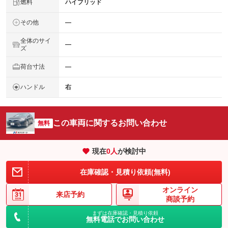
燃料
ハイブリッド
その他
―
全体のサイ
―
ズ
荷台寸法
―
ハンドル
右
この車両に関するお問い合わせ
無料
現在
0
人
が検討中
在庫確認・見積り依頼(無料)
オンライン
来店予約
商談予約
まずは在庫確認・見積り依頼
無料電話でお問い合わせ