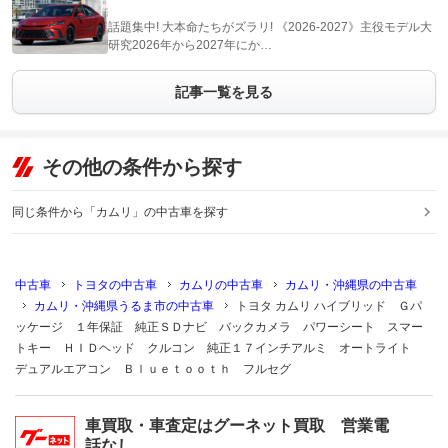
話題集中! 大本命たちがズラリ! 《2026-2027》主役モデル大
研究2026年から2027年にか…
記事一覧を見る
その他の条件から探す
同じ条件から「カムリ」の中古車を探す
中古車
トヨタの中古車
カムリの中古車
カムリ・沖縄県の中古車
カムリ・沖縄県うるま市の中古車
トヨタ カムリ ハイブリッド Ｇパ
ッケージ １年保証 純正ＳＤナビ バックカメラ パワーシート スマー
トキー ＨＩＤヘッド クルコン 純正１７インチアルミ オートライト
デュアルエアコン Ｂｌｕｅｔｏｏｔｈ フルセグ
車買取・車査定はグーネット買取 営業電
話なし