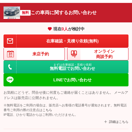
この車両に関するお問い合わせ
無料
現在
0
人
が検討中
在庫確認・見積り依頼(無料)
オンライン
来店予約
商談予約
まずは在庫確認・見積り依頼
無料電話でお問い合わせ
LINEでお問い合わせ
お気軽にどうぞ。問合せ後に何度もご連絡が届くことはありません。 メールア
ドレスは販売店に公開されません。
※無料電話をご利用の場合は、販売店へお客様の電話番号が通知されます。無料電話
番号ご利用の際の注意点は
こちら
IP電話、ひかり電話からはご利用いただけません。
詳細はこちら