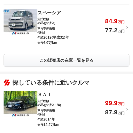
スペーシア
支払総額
84.9
万円
(税込)(リ済込)
車両本体価格
77.2
万円
(税込)
2019(平成31)年
年式
6.0万km
走行
この販売店の在庫一覧を見る
探している条件に近いクルマ
ＳＡＩ
支払総額
99.9
万円
(税込)(リ済込・追)
車両本体価格
87.9
万円
(税込)
2014年
年式
14.4万km
走行