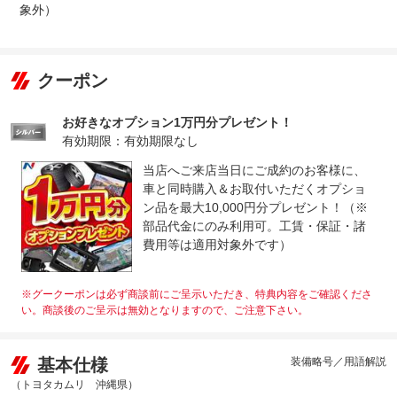
象外）
クーポン
お好きなオプション1万円分プレゼント！
有効期限：有効期限なし
当店へご来店当日にご成約のお客様に、
車と同時購入＆お取付いただくオプショ
ン品を最大10,000円分プレゼント！（※
部品代金にのみ利用可。工賃・保証・諸
費用等は適用対象外です）
※グークーポンは必ず商談前にご呈示いただき、特典内容をご確認くださ
い。商談後のご呈示は無効となりますので、ご注意下さい。
基本仕様
装備略号／用語解説
（トヨタカムリ 沖縄県）