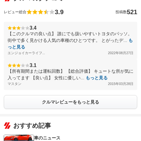
3.9
521
レビュー総合
投稿数
3.4
【このクルマの良い点】 誰にでも扱いやすいトヨタのパッソ。
街中で多く見かける人気の車種のひとつです。 とがったデ...
も
っと見る
エンジョイカーライフ...
2022年08月27日
3.1
【所有期間または運転回数】 【総合評価】 キュートな所が気に
入ってます 【良い点】 女性に優しい...
もっと見る
マスタン
2015年03月28日
クルマレビューをもっと見る
おすすめ記事
車のニュース