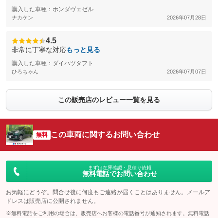
購入した車種：ホンダヴェゼル
ナカケン
2026年07月28日
4.5
非常に丁寧な対応
もっと見る
購入した車種：ダイハツタフト
ひろちゃん
2026年07月07日
この販売店のレビュー一覧を見る
この車両に関するお問い合わせ
無料
まずは在庫確認・見積り依頼
無料電話でお問い合わせ
お気軽にどうぞ。問合せ後に何度もご連絡が届くことはありません。メールア
ドレスは販売店に公開されません。
※無料電話をご利用の場合は、販売店へお客様の電話番号が通知されます。無料電話