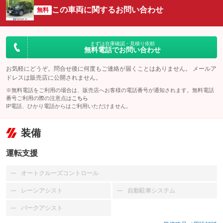
この車両に関するお問い合わせ
無料
まずは在庫確認・見積り依頼
無料電話でお問い合わせ
お気軽にどうぞ。問合せ後に何度もご連絡が届くことはありません。 メールア
ドレスは販売店に公開されません。
※無料電話をご利用の場合は、販売店へお客様の電話番号が通知されます。無料電話
番号ご利用の際の注意点は
こちら
IP電話、ひかり電話からはご利用いただけません。
装備
運転支援
オートクルーズコントロール
：装備なし
レーンアシスト
自動駐車システム
：装備なし
：装備なし
パークアシスト
：装備なし