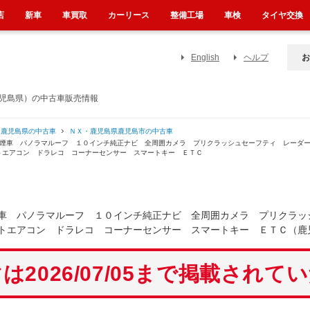
店
新車
車買取
カーリース
整備工場
車検
タイヤ交換
English
ヘルプ
お
鹿児島県）の中古車販売情報
・鹿児島県の中古車
ＮＸ・鹿児島県鹿児島市の中古車
禁煙車 パノラマルーフ １０インチ純正ナビ 全周囲カメラ プリクラッシュセーフティ レーダ
トエアコン ドラレコ コーナーセンサー スマートキー ＥＴＣ
車 パノラマルーフ １０インチ純正ナビ 全周囲カメラ プリクラッ
トエアコン ドラレコ コーナーセンサー スマートキー ＥＴＣ（鹿
は2026/07/05まで掲載されて