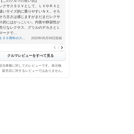
【このクルマの良い点】
レクサスＳＵＶとして、ＬＸやＲＸと
違いサイズ的に乗りやすいＮＸ。そろ
そろ古さは感じますがまだまだレクサ
ス的にはかっこいい。内装や静寂性が
売りなレクサス、グリルのデカさとＬ
マークで…
１００周年のス...
2020年05月09日投稿
クルマレビューをすべて見る
該当車種に対してのレビューです。表示物
、販売店に対するレビューではありません。