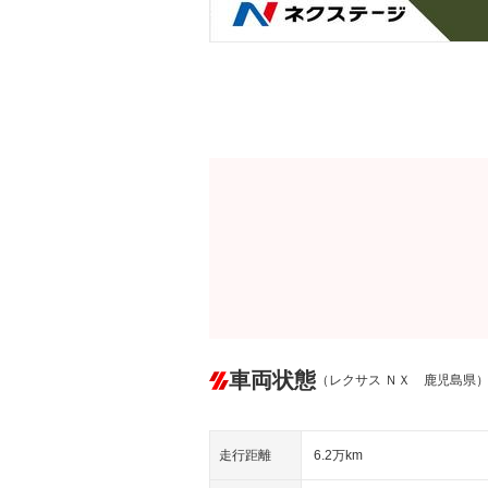
車両状態
（レクサス ＮＸ 鹿児島県
走行距離
6.2万km