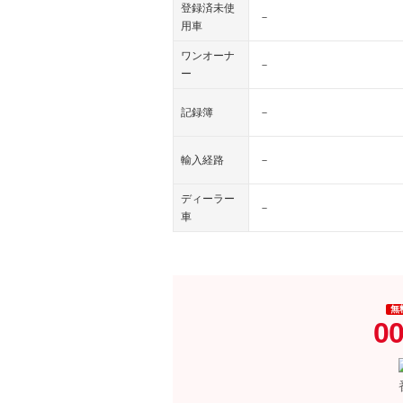
登録済未使
－
用車
ワンオーナ
－
ー
記録簿
－
輸入経路
－
ディーラー
－
車
無
00