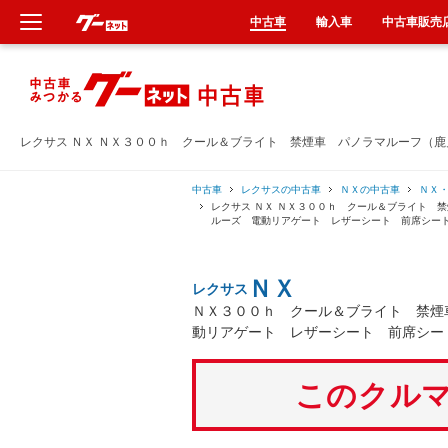
中古車
輸入車
中古車販売
新車
中古車
レクサス ＮＸ ＮＸ３００ｈ クール＆ブライト 禁煙車 パノラマルーフ（
輸入車
中古車
レクサスの中古車
ＮＸの中古車
ＮＸ
レクサス ＮＸ ＮＸ３００ｈ クール＆ブライト 
ルーズ 電動リアゲート レザーシート 前席シー
クルマ買取
ＮＸ
レクサス
カーリース
ＮＸ３００ｈ クール＆ブライト 禁煙
動リアゲート レザーシート 前席シー
タイヤ交換
このクルマ
整備工場
車検