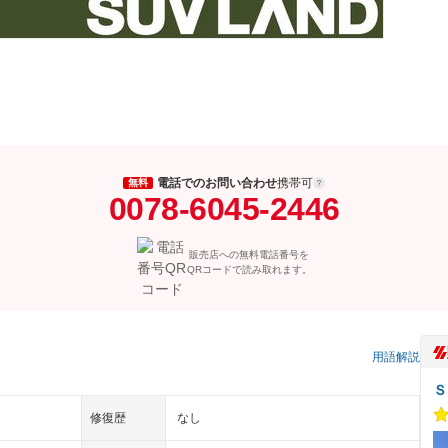
電話でのお問い合わせ
携帯可
無料
0078-6045-2446
販売店への無料電話番号を
QRコードで読み取れます。
）
用語解説
Ｓ
修復歴
なし