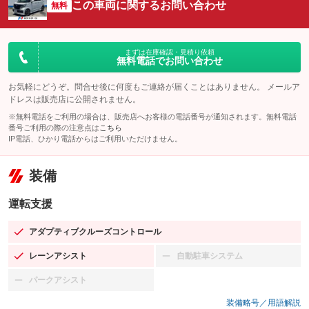
この車両に関するお問い合わせ
無料
まずは在庫確認・見積り依頼
無料電話でお問い合わせ
お気軽にどうぞ。問合せ後に何度もご連絡が届くことはありません。 メールア
ドレスは販売店に公開されません。
※無料電話をご利用の場合は、販売店へお客様の電話番号が通知されます。無料電話
番号ご利用の際の注意点は
こちら
IP電話、ひかり電話からはご利用いただけません。
装備
運転支援
アダプティブクルーズコントロール
：装備あり
レーンアシスト
自動駐車システム
：装備あり
：装備なし
パークアシスト
：装備なし
装備略号／用語解説