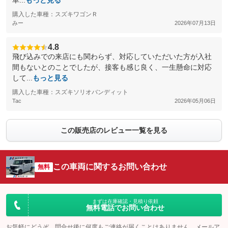
車...
もっと見る
購入した車種：スズキワゴンＲ
みー
2026年07月13日
4.8
飛び込みでの来店にも関わらず、対応していただいた方が入社
間もないとのことでしたが、接客も感じ良く、一生懸命に対応
して...
もっと見る
購入した車種：スズキソリオバンディット
Tac
2026年05月06日
この販売店のレビュー一覧を見る
この車両に関するお問い合わせ
無料
まずは在庫確認・見積り依頼
無料電話でお問い合わせ
お気軽にどうぞ。問合せ後に何度もご連絡が届くことはありません。メールア