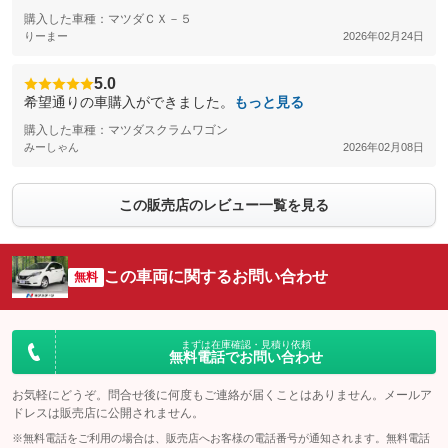
購入した車種：マツダＣＸ－５
りーまー
2026年02月24日
5.0
希望通りの車購入ができました。
もっと見る
購入した車種：マツダスクラムワゴン
みーしゃん
2026年02月08日
この販売店のレビュー一覧を見る
この車両に関するお問い合わせ
無料
まずは在庫確認・見積り依頼
無料電話でお問い合わせ
お気軽にどうぞ。問合せ後に何度もご連絡が届くことはありません。メールア
ドレスは販売店に公開されません。
※無料電話をご利用の場合は、販売店へお客様の電話番号が通知されます。無料電話