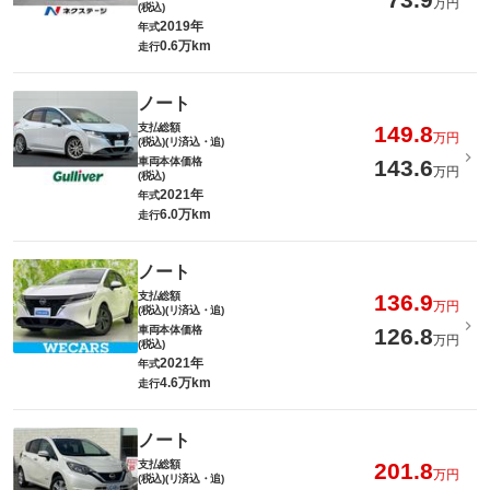
万円
(税込)
2019年
年式
0.6万km
走行
ノート
支払総額
149.8
万円
(税込)(リ済込・追)
車両本体価格
143.6
万円
(税込)
2021年
年式
6.0万km
走行
ノート
支払総額
136.9
万円
(税込)(リ済込・追)
車両本体価格
126.8
万円
(税込)
2021年
年式
4.6万km
走行
ノート
支払総額
201.8
万円
(税込)(リ済込・追)