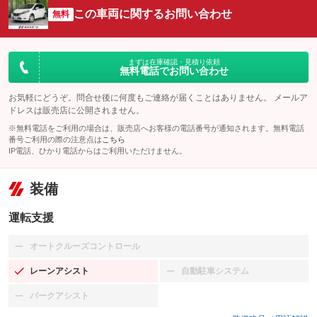
この車両に関するお問い合わせ
無料
まずは在庫確認・見積り依頼
無料電話でお問い合わせ
お気軽にどうぞ。問合せ後に何度もご連絡が届くことはありません。 メールア
ドレスは販売店に公開されません。
※無料電話をご利用の場合は、販売店へお客様の電話番号が通知されます。無料電話
番号ご利用の際の注意点は
こちら
IP電話、ひかり電話からはご利用いただけません。
装備
運転支援
オートクルーズコントロール
：装備なし
レーンアシスト
自動駐車システム
：装備あり
：装備なし
パークアシスト
：装備なし