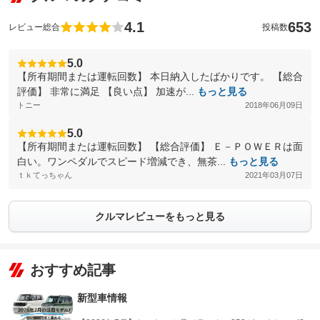
4.1
653
レビュー総合
投稿数
5.0
【所有期間または運転回数】 本日納入したばかりです。 【総合
評価】 非常に満足 【良い点】 加速が...
もっと見る
トニー
2018年06月09日
5.0
【所有期間または運転回数】 【総合評価】 Ｅ－ＰＯＷＥＲは面
白い。ワンペダルでスピード増減でき、無茶...
もっと見る
ｔｋてっちゃん
2021年03月07日
クルマレビューをもっと見る
おすすめ記事
新型車情報