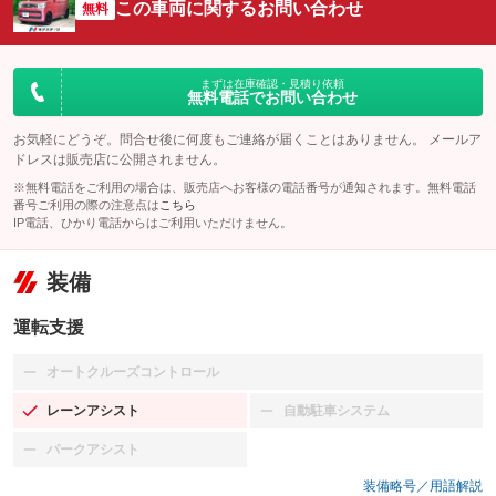
この車両に関するお問い合わせ
無料
まずは在庫確認・見積り依頼
無料電話でお問い合わせ
お気軽にどうぞ。問合せ後に何度もご連絡が届くことはありません。 メールア
ドレスは販売店に公開されません。
※無料電話をご利用の場合は、販売店へお客様の電話番号が通知されます。無料電話
番号ご利用の際の注意点は
こちら
IP電話、ひかり電話からはご利用いただけません。
装備
運転支援
オートクルーズコントロール
：装備なし
レーンアシスト
自動駐車システム
：装備あり
：装備なし
パークアシスト
：装備なし
装備略号／用語解説