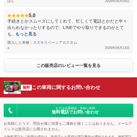
ぽん
2026年06月04日
5.0
手続きとかスムーズにしてくれて、忙しくて電話とかだと中々
出られなかったりするので、LINEでやり取りできるのがとて
も...
もっと見る
購入した車種：スズキスペーシアカスタム
a
2026年04月13日
この販売店のレビュー一覧を見る
この車両に関するお問い合わせ
無料
まずは在庫確認・見積り依頼
無料電話でお問い合わせ
お気軽にどうぞ。問合せ後に何度もご連絡が届くことはありません。メールア
ドレスは販売店に公開されません。
※無料電話をご利用の場合は、販売店へお客様の電話番号が通知されます。無料電話