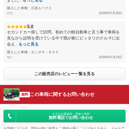
ました...
もっと見る
購入した車種：日産ルークス
けた
2026年07月30日
5.0
セカンドカー探しで訪問。初めての軽自動車と言う事で車両を
見ながら説明を受けている中で我が家にピッタリのクルマに出
会え...
もっと見る
購入した車種：ホンダＮ－ＢＯＸ
せい
2026年07月14日
この販売店のレビュー一覧を見る
この車両に関するお問い合わせ
無料
まずは在庫確認・見積り依頼
無料電話でお問い合わせ
お気軽にどうぞ。問合せ後に何度もご連絡が届くことはありません。メールア