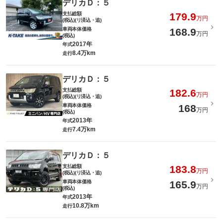
デリカＤ：５
支払総額
179.9
万円
(税込)(リ済込・追)
車両本体価格
168.9
万円
(税込)
2017年
年式
8.4万km
走行
デリカＤ：５
支払総額
182.6
万円
(税込)(リ済込・追)
車両本体価格
168
万円
(税込)
2013年
年式
7.4万km
走行
デリカＤ：５
支払総額
183.8
万円
(税込)(リ済込・追)
車両本体価格
165.9
万円
(税込)
2013年
年式
10.8万km
走行