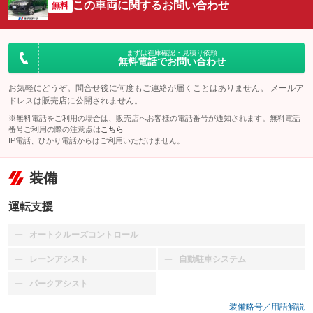
この車両に関するお問い合わせ
無料
まずは在庫確認・見積り依頼
無料電話でお問い合わせ
お気軽にどうぞ。問合せ後に何度もご連絡が届くことはありません。 メールア
ドレスは販売店に公開されません。
※無料電話をご利用の場合は、販売店へお客様の電話番号が通知されます。無料電話
番号ご利用の際の注意点は
こちら
IP電話、ひかり電話からはご利用いただけません。
装備
運転支援
オートクルーズコントロール
：装備なし
レーンアシスト
自動駐車システム
：装備なし
：装備なし
パークアシスト
：装備なし
装備略号／用語解説