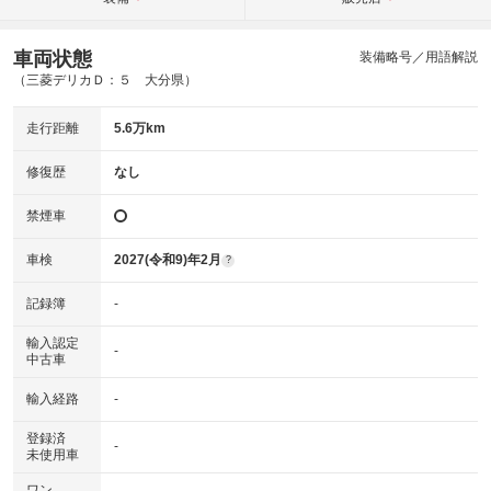
車両状態
装備略号／用語解説
（三菱デリカＤ：５ 大分県）
走行距離
5.6万km
修復歴
なし
禁煙車
車検
2027(令和9)年2月
?
記録簿
-
輸入認定
-
中古車
輸入経路
-
登録済
-
未使用車
ワン