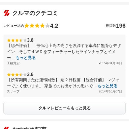
クルマのクチコミ
4.2
196
レビュー総合
投稿数
3.6
【総合評価】 最低地上高の高さを強調する車高に無骨なデザ
イン、そして４ＷＤをフィーチャーしたラインナップとイメ
ー...
もっと見る
工藤貴宏
2015年01月26日
3.6
【所有期間または運転回数】 週２日程度 【総合評価】 レジャ
ーでよく使います。 家族でのお出かけの思いで...
もっと見る
スリープ
2014年10月07日
クルマレビューをもっと見る