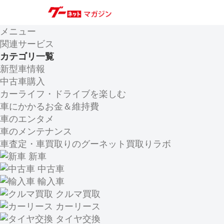
メニュー
関連サービス
カテゴリ一覧
新型車情報
中古車購入
カーライフ・ドライブを楽しむ
車にかかるお金＆維持費
車のエンタメ
車のメンテナンス
車査定・車買取りのグーネット買取りラボ
新車
中古車
輸入車
クルマ買取
カーリース
タイヤ交換