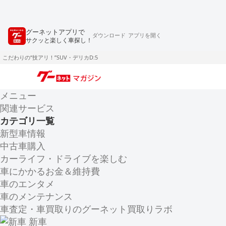
グーネットアプリで
ダウンロード
アプリを開く
サクッと楽しく車探し！
こだわりの“技アリ！”SUV・デリカD:5
メニュー
関連サービス
カテゴリ一覧
新型車情報
中古車購入
カーライフ・ドライブを楽しむ
車にかかるお金＆維持費
車のエンタメ
車のメンテナンス
車査定・車買取りのグーネット買取りラボ
新車