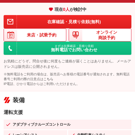
現在
0
人
が検討中
在庫確認・見積り依頼(無料)
オンライン
来店・
試乗予約
商談予約
まずは在庫確認・見積り依頼
無料電話でお問い合わせ
お気軽にどうぞ。問合せ後に何度もご連絡が届くことはありません。 メールア
ドレスは販売店に公開されません。
※無料電話をご利用の場合は、販売店へお客様の電話番号が通知されます。無料電話
番号ご利用の際の注意点は
こちら
IP電話、ひかり電話からはご利用いただけません。
装備
運転支援
アダプティブクルーズコントロール
：装備あり
レーンアシスト
自動駐車システム