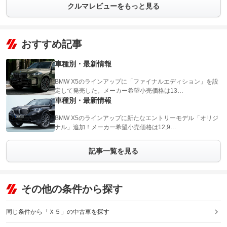
クルマレビューをもっと見る
おすすめ記事
車種別・最新情報
BMW X5のラインアップに「ファイナルエディション」を設
定して発売した。メーカー希望小売価格は13…
車種別・最新情報
BMW X5のラインアップに新たなエントリーモデル「オリジ
ナル」追加！メーカー希望小売価格は12,9…
記事一覧を見る
その他の条件から探す
同じ条件から「Ｘ５」の中古車を探す