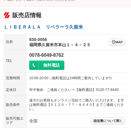
販売店情報
ＬＩＢＥＲＡＬＡ リベラーラ久留米
830-0056
住所
MAP
福岡県久留米市本山１－４－２５
0078-6049-8762
TEL
無料電話
営業時間
10:00-20:00（無料電話は24時間ご案内しています!!）
定休日
年中無休 ご連絡ください⇒【無料通話】0120-77-8440
遠方のお客様もオンライン完結でご購入いただけます。まず
販売条件
は無料通話【０１２０－７７－８４４０】までご連絡くださ
い。
販売可能エ
全国
陸送費について聞く
リア