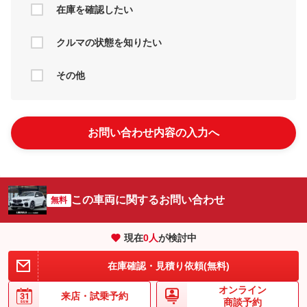
在庫を確認したい
クルマの状態を知りたい
その他
お問い合わせ内容の入力へ
この車両に関するお問い合わせ
無料
現在
0
人
が検討中
在庫確認・見積り依頼(無料)
オンライン
来店・
試乗予約
商談予約