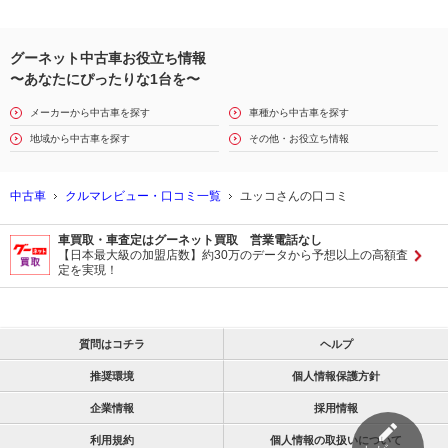
グーネット中古車お役立ち情報
〜あなたにぴったりな1台を〜
メーカーから中古車を探す
車種から中古車を探す
地域から中古車を探す
その他・お役立ち情報
中古車
クルマレビュー・口コミ一覧
ユッコさんの口コミ
車買取・車査定はグーネット買取 営業電話なし
【日本最大級の加盟店数】約30万のデータから予想以上の高額査
定を実現！
質問はコチラ
ヘルプ
推奨環境
個人情報保護方針
企業情報
採用情報
利用規約
個人情報の取扱いについて